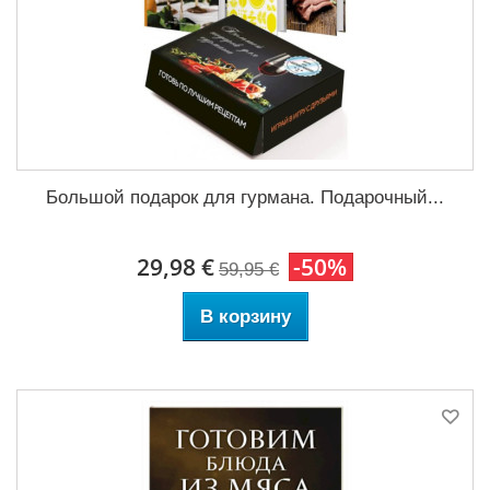
Большой подарок для гурмана. Подарочный...
29,98 €
-50%
59,95 €
В корзину