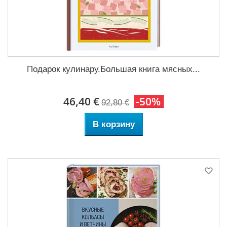
Подарок кулинару.Большая книга мясных...
46,40 €
-50%
92,80 €
В корзину