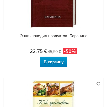
Энциклопедия продуктов. Баранина
22,75 €
-50%
45,50 €
В корзину