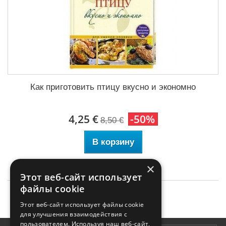
Как приготовить птицу вкусно и экономно
4,25 €
-50%
8,50 €
В корзину
×
Этот веб-сайт использует
файлы cookie
Этот веб-сайт использует файлы cookie
для улучшения взаимодействия с
пользователем. Используя наш веб-сайт,