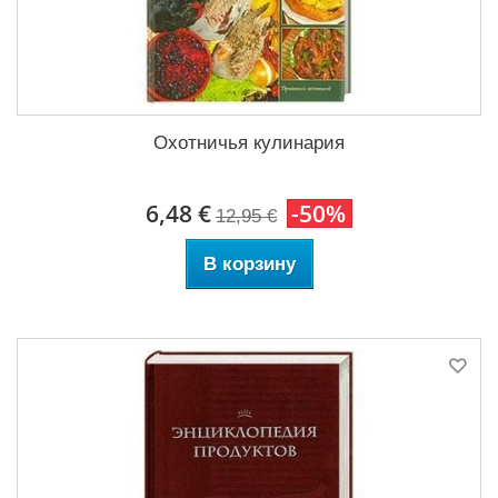
Охотничья кулинария
6,48 €
-50%
12,95 €
В корзину