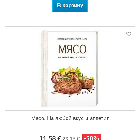
В корзину
Мясо. На любой вкус и аппетит
11,58 €
-50%
23,15 €