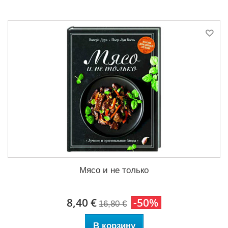
Мясо и не только
8,40 €
-50%
16,80 €
В корзину