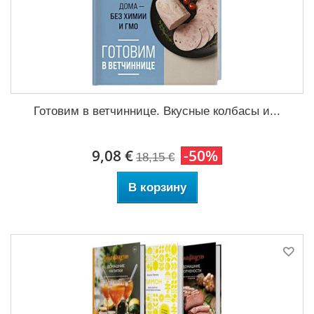
Готовим в ветчиннице. Вкусные колбасы и...
9,08 €
-50%
18,15 €
В корзину