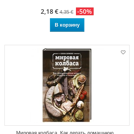
2,18 €
-50%
4,35 €
В корзину
Мировая колбаса. Как делать домашнюю...