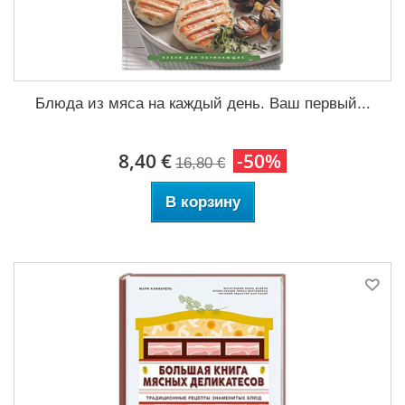
Блюда из мяса на каждый день. Ваш первый...
8,40 €
-50%
16,80 €
В корзину