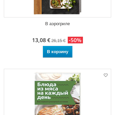
В аэрогриле
13,08 €
-50%
26,15 €
В корзину