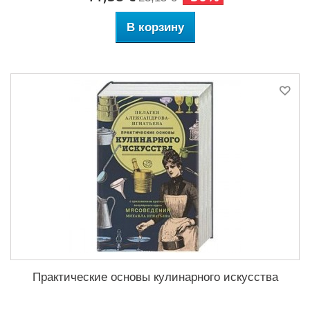
В корзину
Практические основы кулинарного искусства