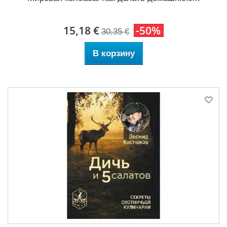
15,18 €
-50%
30,35 €
В корзину