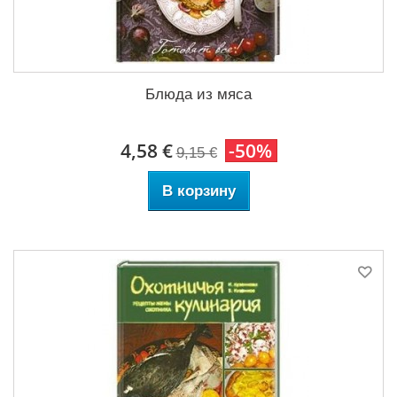
Блюда из мяса
4,58 €
-50%
9,15 €
В корзину