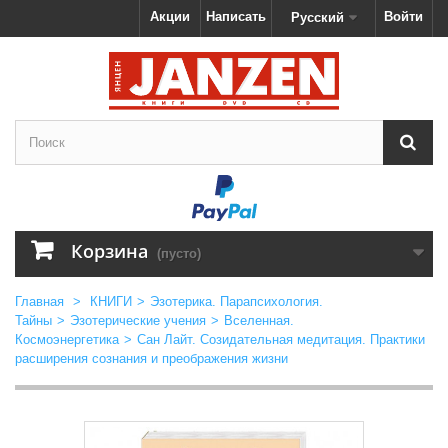
Акции
Написать
Войти
Русский
Корзина
(пусто)
Главная
>
КНИГИ
>
Эзотерика. Парапсихология.
Тайны
>
Эзотерические учения
>
Вселенная.
Космоэнергетика
>
Сан Лайт. Созидательная медитация. Практики
расширения сознания и преображения жизни