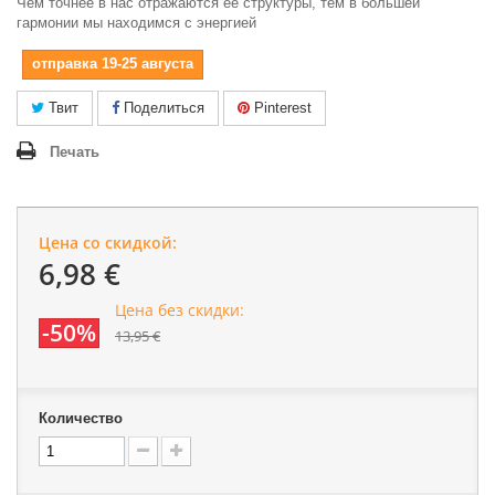
Чем точнее в нас отражаются ее структуры, тем в большей
гармонии мы находимся с энергией
отправка 19-25 августа
Твит
Поделиться
Pinterest
Печать
Цена со скидкой:
6,98 €
Цена без скидки:
-50%
13,95 €
Количество