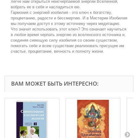
легче нам открыться неисчерпаемой энергии Вселенной,
вобрать ее в себя и насладиться ею.
Гармония с энергией изобилия - это ключ к богатству,
процветанию, радости и бессмертию. И в Мистерии Изобилия
мы получаем доступ к этому источнику через медитацию.
Что значит использовать этот ключ? Это означает научиться
в любое время черпать энергию из вселенского источника и,
соединяя сияющую силу изобилия со своим существом,
помогать себе и всем существам реализовать присущее им
счастье, процветание, вечность и полноту жизни.
ВАМ МОЖЕТ БЫТЬ ИНТЕРЕСНО: