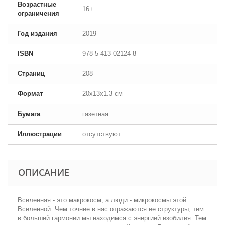
Возрастные
16+
ограничения
Год издания
2019
ISBN
978-5-413-02124-8
Страниц
208
Формат
20x13x1.3 см
Бумага
газетная
Иллюстрации
отсутствуют
ОПИСАНИЕ
Вселенная - это макрокосм, а люди - микрокосмы этой
Вселенной. Чем точнее в нас отражаются ее структуры, тем
в большей гармонии мы находимся с энергией изобилия. Тем