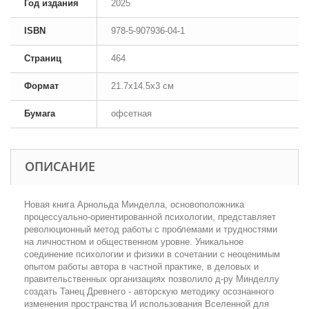
Год издания
2025
ISBN
978-5-907936-04-1
Страниц
464
Формат
21.7x14.5x3 см
Бумага
офсетная
ОПИСАНИЕ
Новая книга Арнольда Минделла, основоположника
процессуально-ориентированной психологии, представляет
революционный метод работы с проблемами и трудностями
на личностном и общественном уровне. Уникальное
соединение психологии и физики в сочетании с неоценимым
опытом работы автора в частной практике, в деловых и
правительственных организациях позволило д-ру Минделлу
создать Танец Древнего - авторскую методику осознанного
изменения пространства И использования Вселенной для