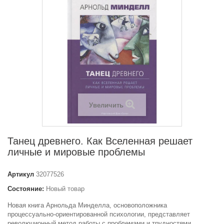
Увеличить
Танец древнего. Как Вселенная решает
личные и мировые проблемы
Артикул
32077526
Состояние:
Новый товар
Новая книга Арнольда Минделла, основоположника
процессуально-ориентированной психологии, представляет
революционный метод работы с проблемами и трудностями