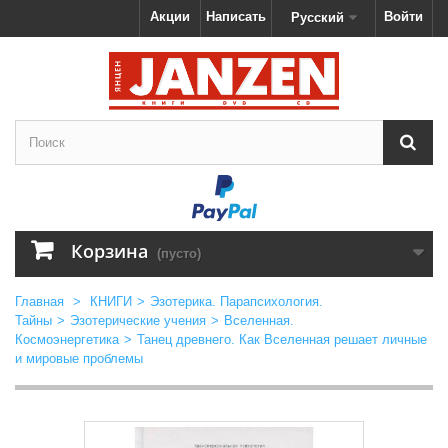
Акции
Написать
Войти
Русский
Корзина
(пусто)
Главная
>
КНИГИ
>
Эзотерика. Парапсихология.
Тайны
>
Эзотерические учения
>
Вселенная.
Космоэнергетика
>
Танец древнего. Как Вселенная решает личные
и мировые проблемы