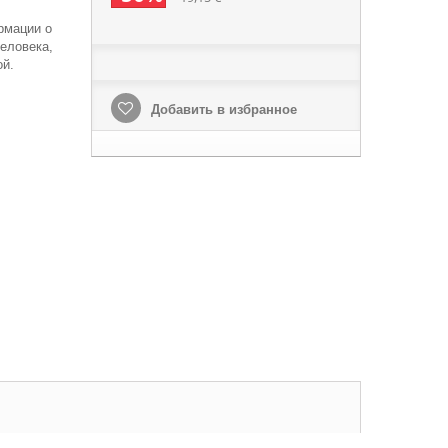
рмации о
еловека,
ой.
Добавить в избранное