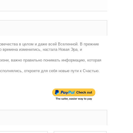
овечества в целом и даже всей Вселенной. В прежние
о времена изменились, настала Новая Эра, и
жизни, важно правильно понимать информацию, которая
сполнялись, откроете для себя новые пути к Счастью.