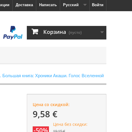
кции
Доставка
Написать
Русский
Войти
Корзина
(пусто)
. Большая книга: Хроники Акаши. Голос Вселенной
Цена со скидкой:
9,58 €
Цена без скидки:
-50%
19,15 €