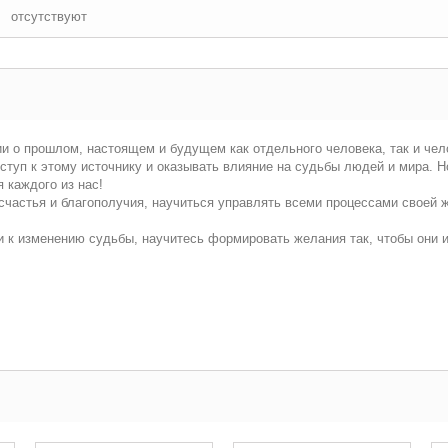
отсутствуют
 о прошлом, настоящем и будущем как отдельного человека, так и чел
туп к этому источнику и оказывать влияние на судьбы людей и мира. Н
 каждого из нас!
счастья и благополучия, научиться управлять всеми процессами своей 
 к изменению судьбы, научитесь формировать желания так, чтобы они и