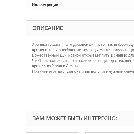
Иллюстрации
ОПИСАНИЕ
Хроники Акаши — это древнейший источник информации
времена только избранные мудрецы могли получить дос
Божественный Дух Крайон открывает путь к знанию для
Чтобы использовать эти возможности для достижения 
пришла из Хроник Акаши.
Примите этот дар Крайона и вы получите нужные ключи
ВАМ МОЖЕТ БЫТЬ ИНТЕРЕСНО: