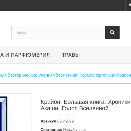
А
А И ПАРФЮМЕРИЯ
ТРАВЫ
ны
>
Эзотерические учения
>
Вселенная. Космоэнергетика
>
Крайон
Крайон. Большая книга: Хроники
Акаши. Голос Вселенной
Артикул
02849379
Состояние:
Новый товар