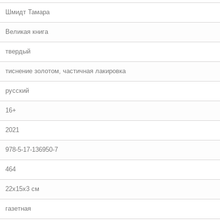
Шмидт Тамара
Великая книга
твердый
тиснение золотом, частичная лакировка
русский
16+
2021
978-5-17-136950-7
464
22x15x3 см
газетная