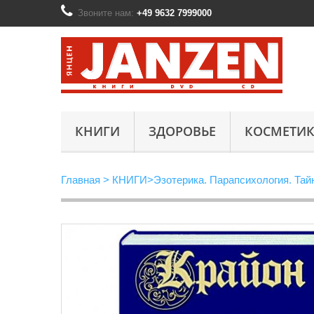
Звоните нам:
+49 9632 7999000
КНИГИ
ЗДОРОВЬЕ
КОСМЕТИК
Главная
>
КНИГИ
>
Эзотерика. Парапсихология. Тай