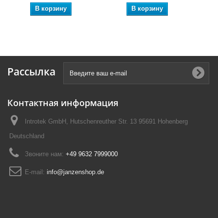
В корзину
В корзину
Рассылка
Контактная информация
Introtek GmbH, Hutschenreuther Str. 13 95691 Hohenberg
Deutschland
Звоните нам:
+49 9632 7999000
E-mail:
info@janzenshop.de