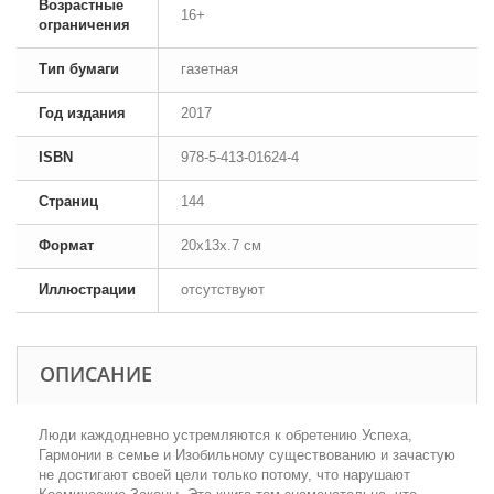
Возрастные
16+
ограничения
Тип бумаги
газетная
Год издания
2017
ISBN
978-5-413-01624-4
Страниц
144
Формат
20x13x.7 см
Иллюстрации
отсутствуют
ОПИСАНИЕ
Люди каждодневно устремляются к обретению Успеха,
Гармонии в семье и Изобильному существованию и зачастую
не достигают своей цели только потому, что нарушают