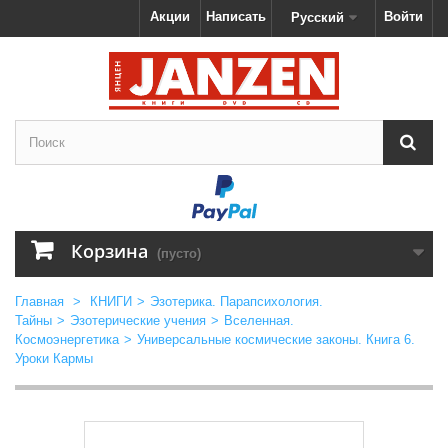
Акции
Написать
Войти
Русский
Корзина
(пусто)
Главная
>
КНИГИ
>
Эзотерика. Парапсихология.
Тайны
>
Эзотерические учения
>
Вселенная.
Космоэнергетика
>
Универсальные космические законы. Книга 6.
Уроки Кармы