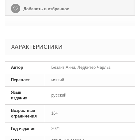
Добавить в избранное
ХАРАКТЕРИСТИКИ
Автор
Безант Анни, Ледбитер Чарльз
Переплет
мягкий
Язык
русский
издания
Возрастные
16+
ограничения
Год издания
2021