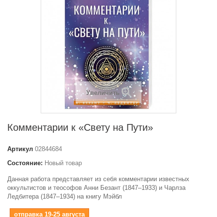
Увеличить
Комментарии к «Свету на Пути»
Артикул
02844684
Состояние:
Новый товар
Данная работа представляет из себя комментарии известных
оккультистов и теософов Анни Безант (1847–1933) и Чарлза
Ледбитера (1847–1934) на книгу Мэйбл
отправка 19-25 августа