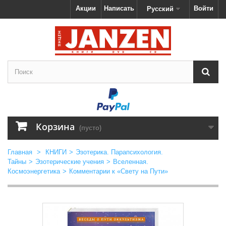
Акции
Написать
Войти
Русский
Корзина
(пусто)
Главная
>
КНИГИ
>
Эзотерика. Парапсихология.
Тайны
>
Эзотерические учения
>
Вселенная.
Космоэнергетика
>
Комментарии к «Свету на Пути»