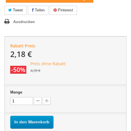
Tweet
Teilen
Pinterest
Ausdrucken
Rabatt Preis:
2,18 €
Preis ohne Rabatt:
-50%
4,35 €
Menge
In den Warenkorb