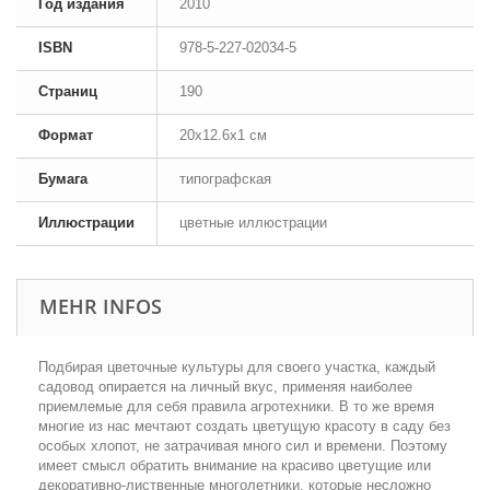
Год издания
2010
ISBN
978-5-227-02034-5
Страниц
190
Формат
20x12.6x1 см
Бумага
типографская
Иллюстрации
цветные иллюстрации
MEHR INFOS
Подбирая цветочные культуры для своего участка, каждый
садовод опирается на личный вкус, применяя наиболее
приемлемые для себя правила агротехники. В то же время
многие из нас мечтают создать цветущую красоту в саду без
особых хлопот, не затрачивая много сил и времени. Поэтому
имеет смысл обратить внимание на красиво цветущие или
декоративно-лиственные многолетники, которые несложно