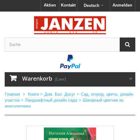
Aktien
Kontakt
Anmelden
Deutsch
Warenkorb
(Leer)
Главная
>
Книги
>
Дом. Быт. Досуг
>
Сад, огород, цветы, дизайн
участка
>
Ландшафтный дизайн сада
>
Шикарный цветник из
многолетника