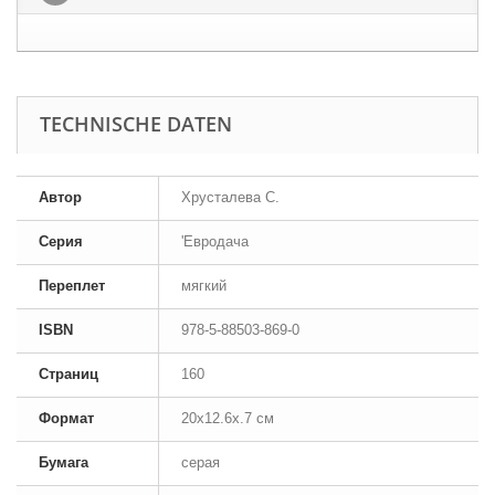
TECHNISCHE DATEN
Автор
Хрусталева С.
Серия
'Евродача
Переплет
мягкий
ISBN
978-5-88503-869-0
Страниц
160
Формат
20x12.6x.7 см
Бумага
серая