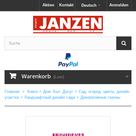
Aktien
Kontakt
Anmelden
Deutsch
Warenkorb
(Leer)
Главная
>
Книги
>
Дом. Быт. Досуг
>
Сад, огород, цветы, дизайн
участка
>
Ландшафтный дизайн сада
>
Декоративные газоны