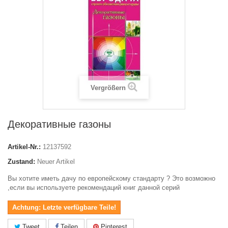
Vergrößern
Декоративные газоны
Artikel-Nr.:
12137592
Zustand:
Neuer Artikel
Вы хотите иметь дачу по европейскому стандарту ? Это возможно
,если вы используете рекомендаций книг данной серий
Achtung: Letzte verfügbare Teile!
Tweet
Teilen
Pinterest