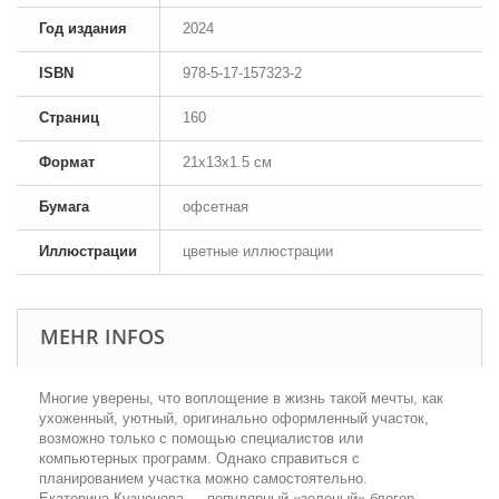
Год издания
2024
ISBN
978-5-17-157323-2
Страниц
160
Формат
21x13x1.5 см
Бумага
офсетная
Иллюстрации
цветные иллюстрации
MEHR INFOS
Многие уверены, что воплощение в жизнь такой мечты, как
ухоженный, уютный, оригинально оформленный участок,
возможно только с помощью специалистов или
компьютерных программ. Однако справиться с
планированием участка можно самостоятельно.
Екатерина Кузнецова — популярный «зеленый» блогер —