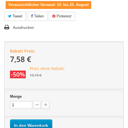
Voraussichtlicher Versand: 19. bis 25. August
Tweet
Teilen
Pinterest
Ausdrucken
Rabatt Preis:
7,58 €
Preis ohne Rabatt:
-50%
15,15 €
Menge
In den Warenkorb