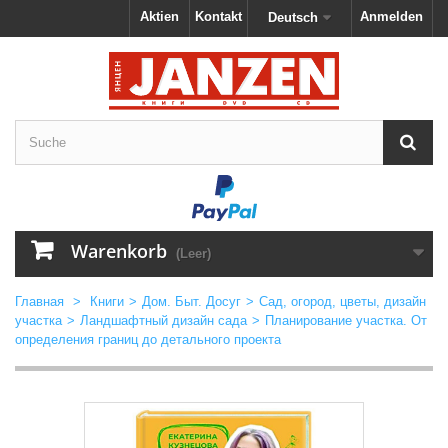
Aktien
Kontakt
Anmelden
Deutsch
Warenkorb
(Leer)
Главная
>
Книги
>
Дом. Быт. Досуг
>
Сад, огород, цветы, дизайн
участка
>
Ландшафтный дизайн сада
>
Планирование участка. От
определения границ до детального проекта