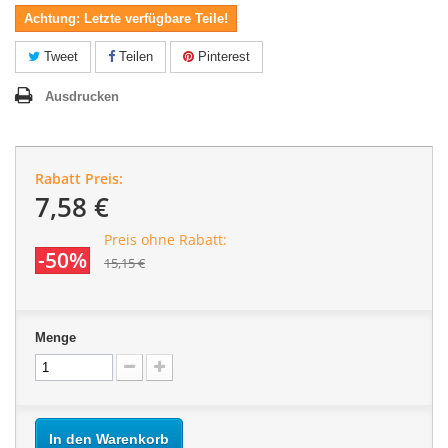
Achtung: Letzte verfügbare Teile!
Tweet
Teilen
Pinterest
Ausdrucken
Rabatt Preis:
7,58 €
Preis ohne Rabatt:
-50%
15,15 €
Menge
In den Warenkorb