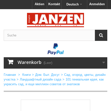
Aktien
Kontakt
Anmelden
Deutsch
Warenkorb
(Leer)
Главная
>
Книги
>
Дом. Быт. Досуг
>
Сад, огород, цветы, дизайн
участка
>
Ландшафтный дизайн сада
>
101 гениальная идея, как
украсить сад, и еще миллион советов от знатоков