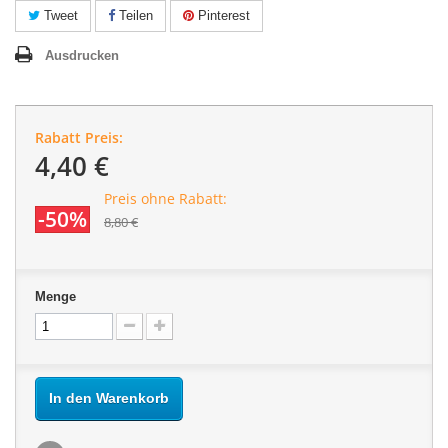
Tweet
Teilen
Pinterest
Ausdrucken
Rabatt Preis:
4,40 €
Preis ohne Rabatt:
-50%
8,80 €
Menge
In den Warenkorb