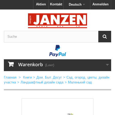
Aktien
Kontakt
Anmelden
Deutsch
Warenkorb
(Leer)
Главная
>
Книги
>
Дом. Быт. Досуг
>
Сад, огород, цветы, дизайн
участка
>
Ландшафтный дизайн сада
>
Маленький сад