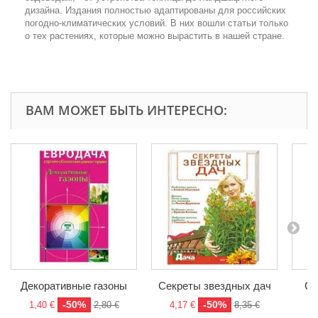
дизайна. Издания полностью адаптированы для российских
погодно-климатических условий. В них вошли статьи только
о тех растениях, которые можно вырастить в нашей стране.
ВАМ МОЖЕТ БЫТЬ ИНТЕРЕСНО:
Декоративные газоны
Секреты звездных дач
Са
-50%
-50%
1,40 €
2,80 €
4,17 €
8,35 €
7,