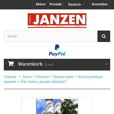
Aktien
Kontakt
Anmelden
Deutsch
Warenkorb
(Leer)
Главная
>
Книги
>
Религия
>
Православие
>
Богослужебные
издания
>
Как помочь душам умерших?