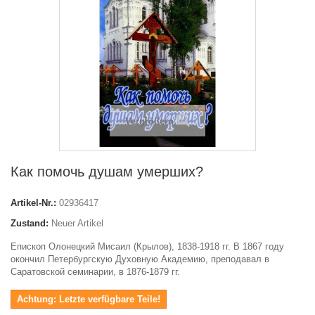
Vergrößern
Как помочь душам умерших?
Artikel-Nr.:
02936417
Zustand:
Neuer Artikel
Епископ Олонецкий Мисаил (Крылов), 1838-1918 гг. В 1867 году
окончил Петербургскую Духовную Академию, преподавал в
Саратовской семинарии, в 1876-1879 гг.
Achtung: Letzte verfügbare Teile!