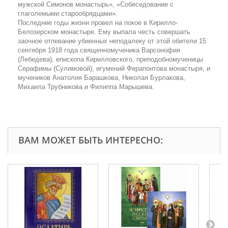
мужской Симонов монастырь», «Собеседование с
глаголемыми старообрядцами».
Последние годы жизни провел на покое в Кирилло-
Белозерском монастыре. Ему выпала честь совершать
заочное отпевание убиенных неподалеку от этой обители 15
сентября 1918 года священномученика Варсонофия
(Лебедева), епископа Кирилловского, преподобномученицы
Серафимы (Сулимовой), игумений Ферапонтова монастыря, и
мучеников Анатолия Барашкова, Николая Бурлакова,
Михаила Трубникова и Филиппа Марышева.
ВАМ МОЖЕТ БЫТЬ ИНТЕРЕСНО: