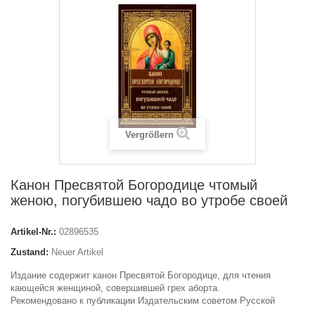
Vergrößern
Канон Пресвятой Богородице чтомый
женою, погубившею чадо во утробе своей
Artikel-Nr.:
02896535
Zustand:
Neuer Artikel
Издание содержит канон Пресвятой Богородице, для чтения
кающейся женщиной, совершившей грех аборта.
Рекомендовано к публикации Издательским советом Русской