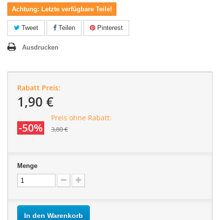
Achtung: Letzte verfügbare Teile!
Tweet
Teilen
Pinterest
Ausdrucken
Rabatt Preis:
1,90 €
Preis ohne Rabatt:
-50%
3,80 €
Menge
In den Warenkorb