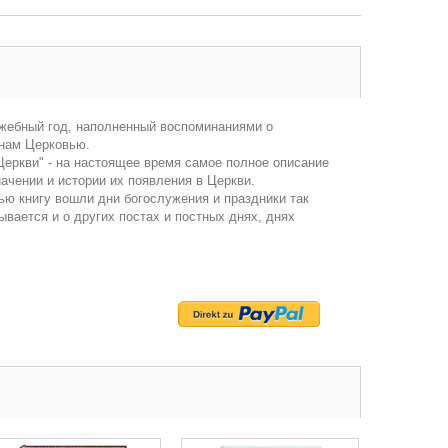
лужебный год, наполненный воспоминаниями о
 нам Церковью.
еркви" - на настоящее время самое полное описание
ачении и истории их появления в Церкви.
ью книгу вошли дни богослужения и праздники так
ывается и о других постах и постных днях, днях