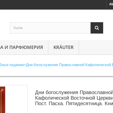
Ak
А И ПАРФЮМЕРИЯ
KRÄUTER
бные издания
>
Дни богослужения Православной Кафолической В
Дни богослужения Православно
Кафолической Восточной Церкви
Пост. Пасха. Пятидесятница. Кни