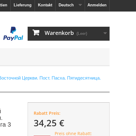
tien
Lieferung
Kontakt
Deutsch
Anmelden
Warenkorb
(Leer)
осточной Церкви. Пост. Пасха. Пятидесятница.
й
Rabatt Preis:
.
34,25 €
га 3
Preis ohne Rabatt: