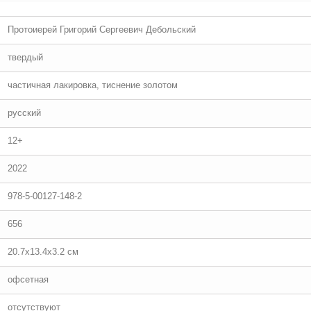
Протоиерей Григорий Сергеевич Дебольский
твердый
частичная лакировка, тиснение золотом
русский
12+
2022
978-5-00127-148-2
656
20.7x13.4x3.2 см
офсетная
отсутствуют