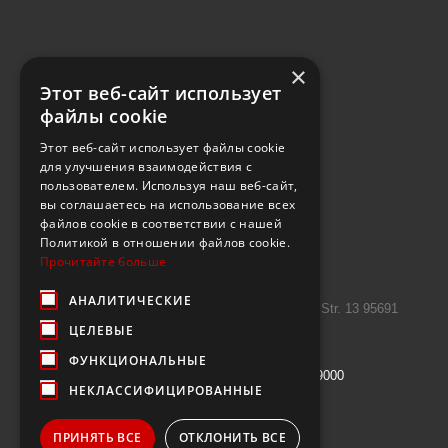
×
Этот веб-сайт использует
файлы cookie
Этот веб-сайт использует файлы cookie
для улучшения взаимодействия с
пользователем. Используя наш веб-сайт,
вы соглашаетесь на использование всех
файлов cookie в соответствии с нашей
Политикой в ​​отношении файлов cookie.
Прочитайте больше
Kontakt
АНАЛИТИЧЕСКИЕ
Introtek GmbH, Hutschenreuther Str. 13 95691
ЦЕЛЕВЫЕ
Hohenberg Deutschland
ФУНКЦИОНАЛЬНЫЕ
Rufen Sie uns an:
+49 9632 7999000
НЕКЛАССИФИЦИРОВАННЫЕ
E-Mail
info@janzenshop.de
ПРИНЯТЬ ВСЕ
ОТКЛОНИТЬ ВСЕ