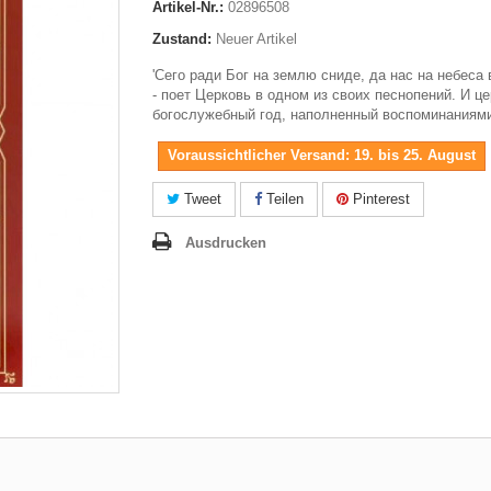
Artikel-Nr.:
02896508
Zustand:
Neuer Artikel
'Сего ради Бог на землю сниде, да нас на небеса 
- поет Церковь в одном из своих песнопений. И ц
богослужебный год, наполненный воспоминаниям
Voraussichtlicher Versand: 19. bis 25. August
Tweet
Teilen
Pinterest
Ausdrucken