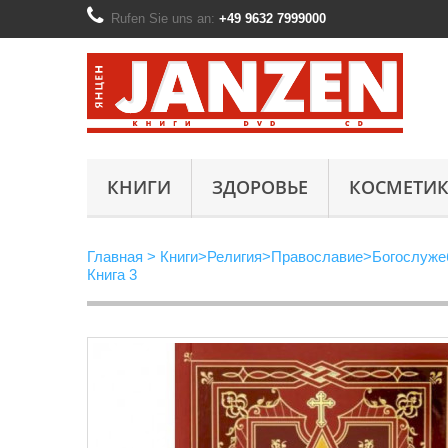
Rufen Sie uns an:
+49 9632 7999000
КНИГИ
ЗДОРОВЬЕ
КОСМЕТИК
Главная
>
Книги
>
Религия
>
Православие
>
Богослуже
Книга 3