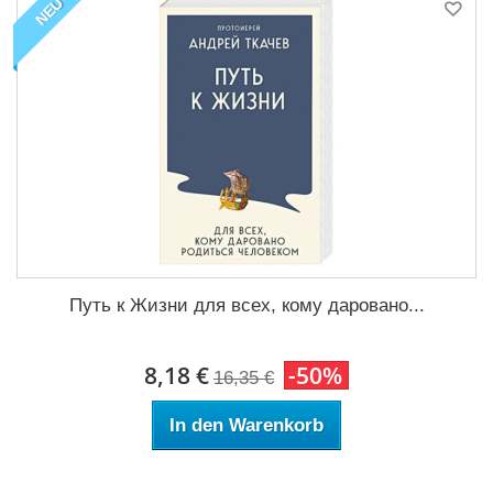
NEU
Путь к Жизни для всех, кому даровано...
8,18 €
-50%
16,35 €
In den Warenkorb