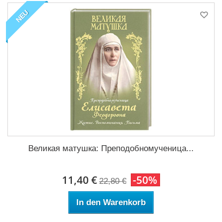
NEU
Великая матушка: Преподобномученица...
11,40 €
-50%
22,80 €
In den Warenkorb