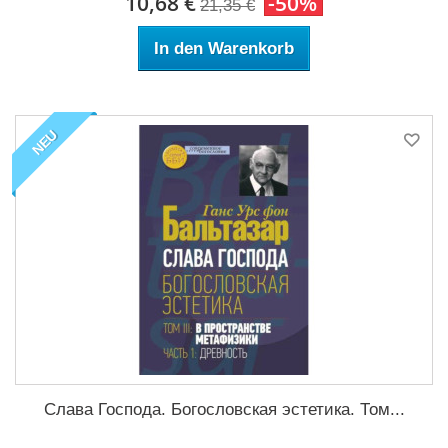
10,68 €
-50%
21,35 €
In den Warenkorb
NEU
Слава Господа. Богословская эстетика. Том...