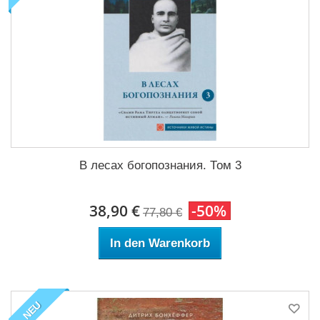
В лесах богопознания. Том 3
38,90 €
-50%
77,80 €
In den Warenkorb
NEU