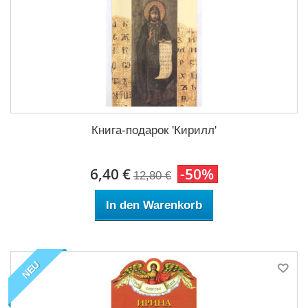
Книга-подарок 'Кирилл'
6,40 €
-50%
12,80 €
In den Warenkorb
NEU