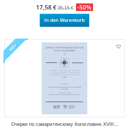
17,58 €
-50%
35,15 €
In den Warenkorb
NEU
Очерки по самаритянскому богословию XVIII...