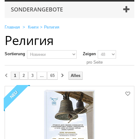
SONDERANGEBOTE
Главная
>
Книги
>
Религия
Религия
Sortierung
Zeigen
pro Seite
1
2
3
...
65
Alles
NEU