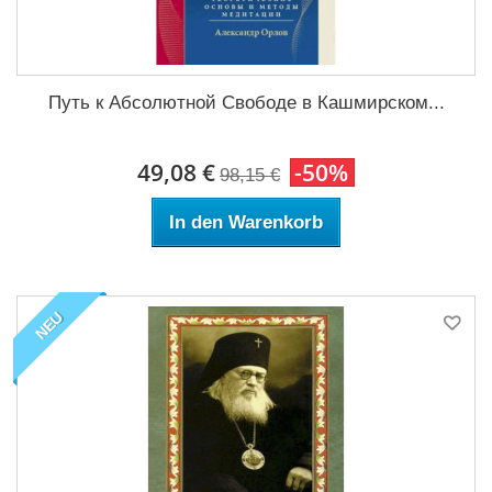
Путь к Абсолютной Свободе в Кашмирском...
49,08 €
-50%
98,15 €
In den Warenkorb
NEU