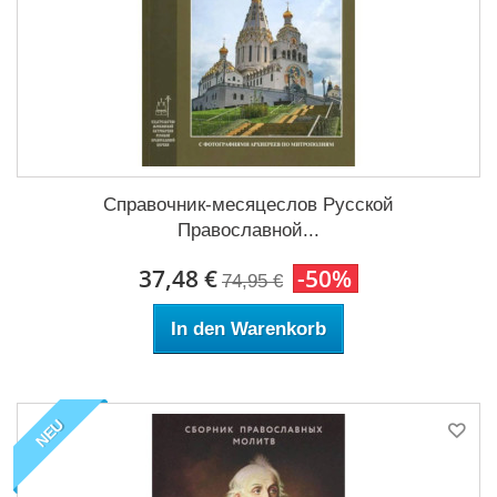
Справочник-месяцеслов Русской
Православной...
37,48 €
-50%
74,95 €
In den Warenkorb
NEU