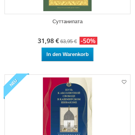
Суттанипата
31,98 €
-50%
63,95 €
In den Warenkorb
NEU