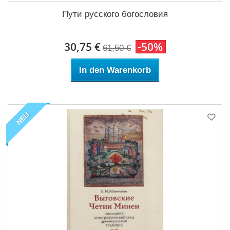
Пути русского богословия
30,75 €
-50%
61,50 €
In den Warenkorb
NEU