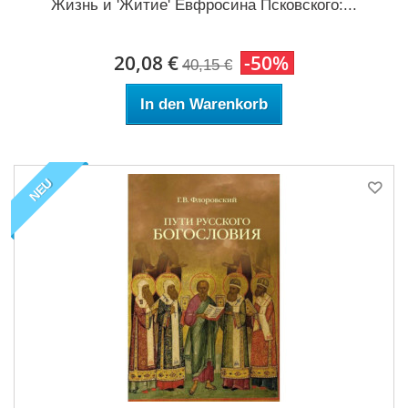
Жизнь и 'Житие' Евфросина Псковского:...
20,08 €
-50%
40,15 €
In den Warenkorb
NEU