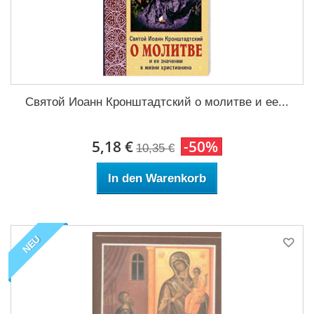
Святой Иоанн Кронштадтский о молитве и ее...
5,18 €
-50%
10,35 €
In den Warenkorb
NEU