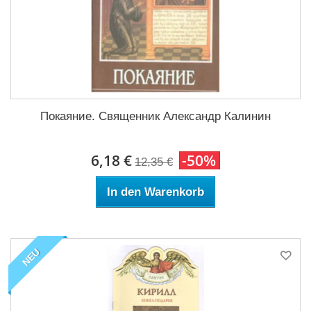
Покаяние. Священник Александр Калинин
6,18 €
-50%
12,35 €
In den Warenkorb
NEU