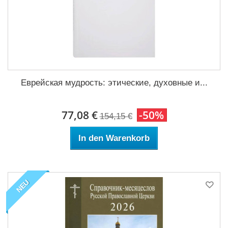
Еврейская мудрость: этические, духовные и...
77,08 €
-50%
154,15 €
In den Warenkorb
NEU