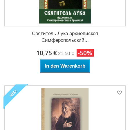
Святитель Лука архиепископ
Симферопольский...
10,75 €
-50%
21,50 €
In den Warenkorb
NEU