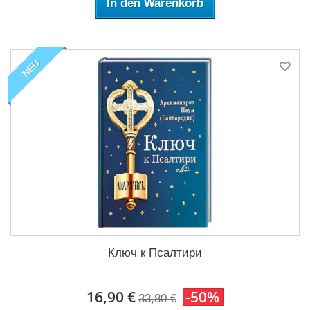
In den Warenkorb
NEU
Ключ к Псалтири
16,90 €
-50%
33,80 €