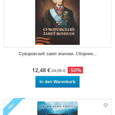
Суворовский завет воинам. Сборник...
12,48 €
-50%
24,95 €
In den Warenkorb
NEU