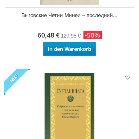
Выговские Четии Минеи – последний...
60,48 €
-50%
120,95 €
In den Warenkorb
NEU