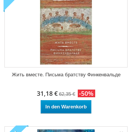
Жить вместе. Письма братству Финкенвальде
31,18 €
-50%
62,35 €
In den Warenkorb