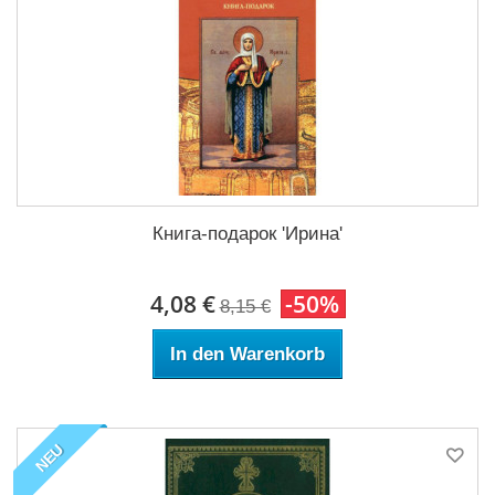
Книга-подарок 'Ирина'
4,08 €
-50%
8,15 €
In den Warenkorb
NEU