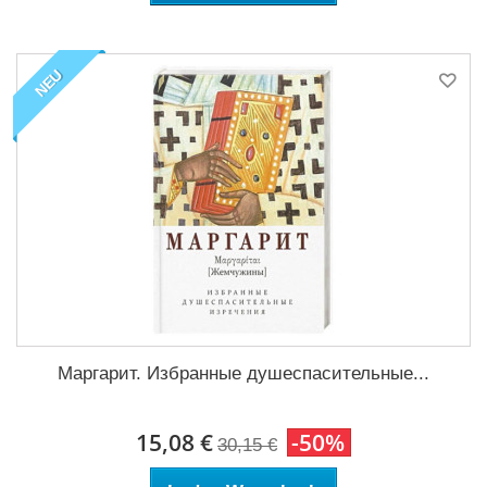
NEU
Маргарит. Избранные душеспасительные...
15,08 €
-50%
30,15 €