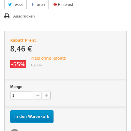
Tweet
Teilen
Pinterest
Ausdrucken
Rabatt Preis:
8,46 €
Preis ohne Rabatt:
-55%
18,80 €
Menge
In den Warenkorb