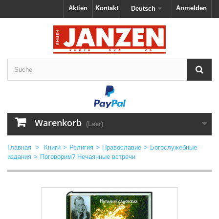
Aktien
Kontakt
Anmelden
Deutsch
Warenkorb
(Leer)
Главная
>
Книги
>
Религия
>
Православие
>
Богослужебные
издания
>
Поговорим? Нечаянные встречи