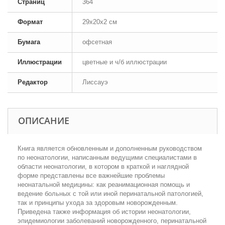
Страниц
364
Формат
29x20x2 см
Бумага
офсетная
Иллюстрации
цветные и ч/б иллюстрации
Редактор
Лиссауэ
ОПИСАНИЕ
Книга является обновленным и дополненным руководством
по неонатологии, написанным ведущими специалистами в
области неонатологии, в котором в краткой и наглядной
форме представлены все важнейшие проблемы
неонатальной медицины: как реанимационная помощь и
ведение больных с той или иной перинатальной патологией,
так и принципы ухода за здоровым новорожденным.
Приведена также информация об истории неонатологии,
эпидемиологии заболеваний новорожденного, перинатальной