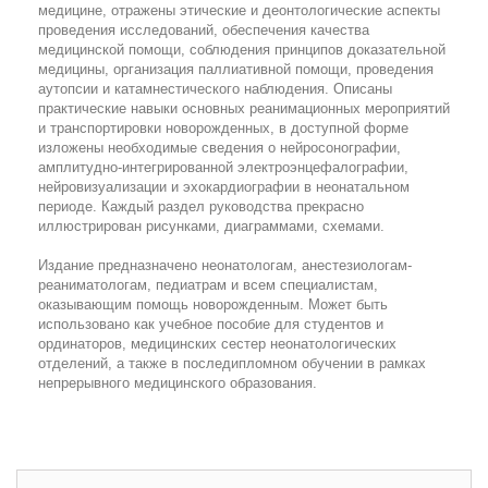
медицине, отражены этические и деонтологические аспекты
проведения исследований, обеспечения качества
медицинской помощи, соблюдения принципов доказательной
медицины, организация паллиативной помощи, проведения
аутопсии и катамнестического наблюдения. Описаны
практические навыки основных реанимационных мероприятий
и транспортировки новорожденных, в доступной форме
изложены необходимые сведения о нейросонографии,
амплитудно-интегрированной электроэнцефалографии,
нейровизуализации и эхокардиографии в неонатальном
периоде. Каждый раздел руководства прекрасно
иллюстрирован рисунками, диаграммами, схемами.
Издание предназначено неонатологам, анестезиологам-
реаниматологам, педиатрам и всем специалистам,
оказывающим помощь новорожденным. Может быть
использовано как учебное пособие для студентов и
ординаторов, медицинских сестер неонатологических
отделений, а также в последипломном обучении в рамках
непрерывного медицинского образования.