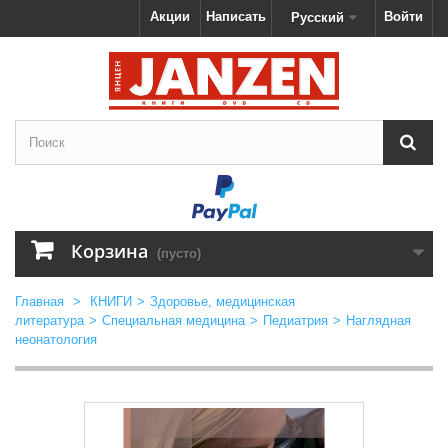
Акции
Написать
Войти
Русский
Корзина
(пусто)
Главная
>
КНИГИ
>
Здоровье, медицинская
литература
>
Специальная медицина
>
Педиатрия
>
Наглядная
неонатология