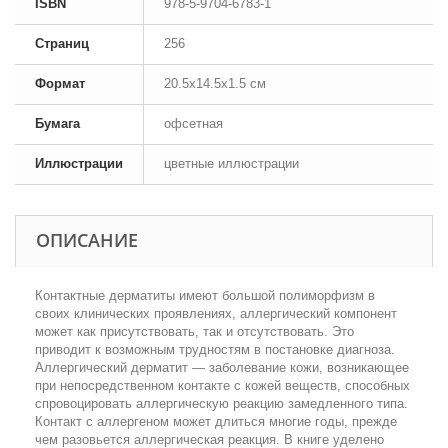
ISBN
978-5-9704-6783-1
Страниц
256
Формат
20.5x14.5x1.5 см
Бумага
офсетная
Иллюстрации
цветные иллюстрации
ОПИСАНИЕ
Контактные дерматиты имеют большой полиморфизм в
своих клинических проявлениях, аллергический компонент
может как присутствовать, так и отсутствовать. Это
приводит к возможным трудностям в постановке диагноза.
Аллергический дерматит — заболевание кожи, возникающее
при непосредственном контакте с кожей веществ, способных
спровоцировать аллергическую реакцию замедленного типа.
Контакт с аллергеном может длиться многие годы, прежде
чем разовьется аллергическая реакция. В книге уделено