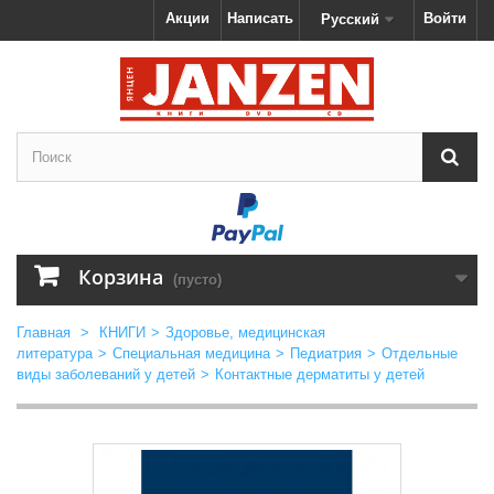
Акции
Написать
Войти
Русский
Корзина
(пусто)
Главная
>
КНИГИ
>
Здоровье, медицинская
литература
>
Специальная медицина
>
Педиатрия
>
Отдельные
виды заболеваний у детей
>
Контактные дерматиты у детей