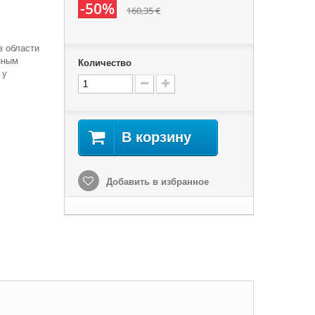
-50%
160,35 €
в области
нным
Количество
 у
В корзину
Добавить в избранное