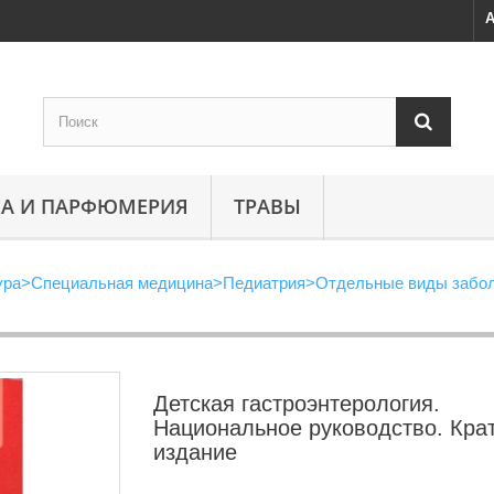
А
А И ПАРФЮМЕРИЯ
ТРАВЫ
ура
>
Специальная медицина
>
Педиатрия
>
Отдельные виды забол
Детская гастроэнтерология.
Национальное руководство. Кра
издание