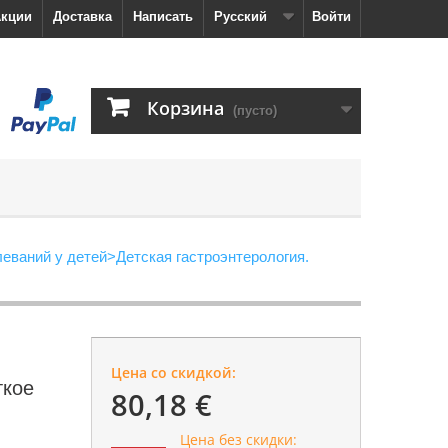
кции
Доставка
Написать
Русский
Войти
Корзина
(пусто)
еваний у детей
>
Детская гастроэнтерология.
Цена со скидкой:
ткое
80,18 €
Цена без скидки: