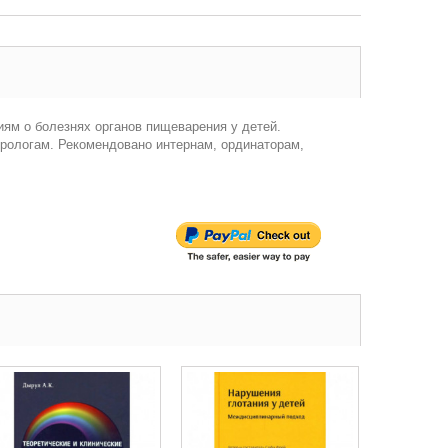
ям о болезнях органов пищеварения у детей.
ерологам. Рекомендовано интернам, ординаторам,