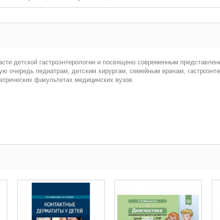
сти детской гастроэнтерологии и посвящено современным представлени
вую очередь педиатрам, детским хирургам, семейным врачам, гастроэнт
атрических факультетах медицинских вузов.