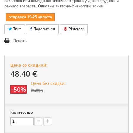
заболеваниям желудочно-кишечного тракта у детей грудного и
раннего возраста. Описаны анатомо-физиологические
отправка 19-25 августа
Твит
Поделиться
Pinterest
Печать
Цена со скидкой:
48,40 €
Цена без скидки:
-50%
96,80 €
Количество