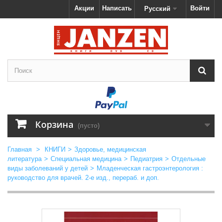
Акции
Написать
Войти
Русский
Корзина
(пусто)
Главная
>
КНИГИ
>
Здоровье, медицинская
литература
>
Специальная медицина
>
Педиатрия
>
Отдельные
виды заболеваний у детей
>
Младенческая гастроэнтерология :
руководство для врачей. 2-е изд., перераб. и доп.