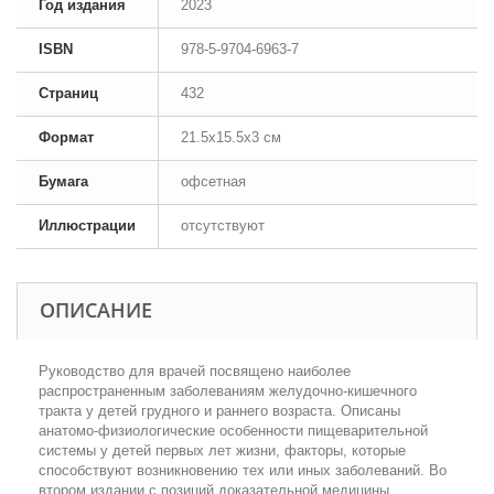
Год издания
2023
ISBN
978-5-9704-6963-7
Страниц
432
Формат
21.5x15.5x3 см
Бумага
офсетная
Иллюстрации
отсутствуют
ОПИСАНИЕ
Руководство для врачей посвящено наиболее
распространенным заболеваниям желудочно-кишечного
тракта у детей грудного и раннего возраста. Описаны
анатомо-физиологические особенности пищеварительной
системы у детей первых лет жизни, факторы, которые
способствуют возникновению тех или иных заболеваний. Во
втором издании с позиций доказательной медицины