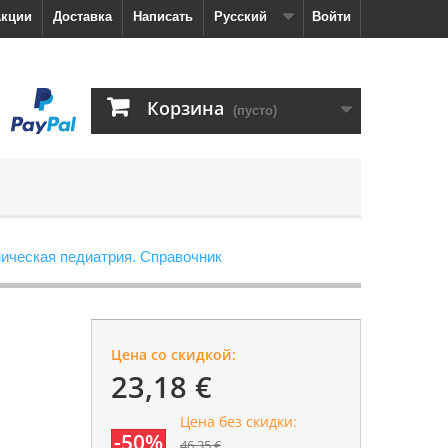
кции
Доставка
Написать
Русский
Войти
Корзина
(пусто)
ическая педиатрия. Справочник
Цена со скидкой:
23,18 €
Цена без скидки:
-50%
46,35 €