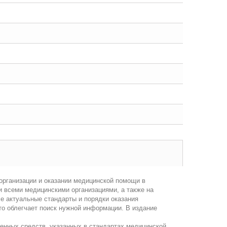
организации и оказании медицинской помощи в
 всеми медицинскими организациями, а также на
се актуальные стандарты и порядки оказания
о облегчает поиск нужной информации. В издание
венных средств, указанных в стандартах медицинской