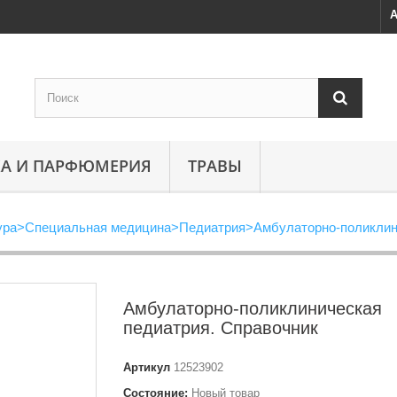
А
А И ПАРФЮМЕРИЯ
ТРАВЫ
ура
>
Специальная медицина
>
Педиатрия
>
Амбулаторно-поликлин
Амбулаторно-поликлиническая
педиатрия. Справочник
Артикул
12523902
Состояние:
Новый товар