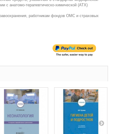
ии с анатомо-терапевтическо-химической (АТХ)
дравоохранения, работникам фондов ОМС и страховых