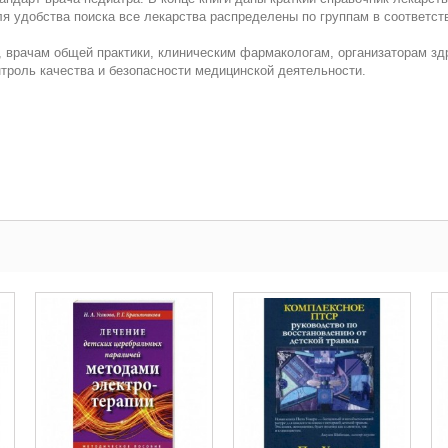
 удобства поиска все лекарства распределены по группам в соответств
, врачам общей практики, клиническим фармакологам, организаторам з
нтроль качества и безопасности медицинской деятельности.