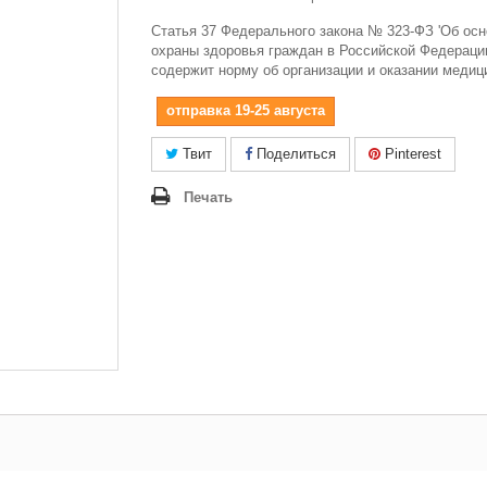
Статья 37 Федерального закона № 323-ФЗ 'Об ос
охраны здоровья граждан в Российской Федераци
содержит норму об организации и оказании медиц
отправка 19-25 августа
Твит
Поделиться
Pinterest
Печать