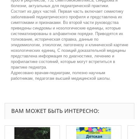
проб и рефлексов, 752 симптомокомплекса, синдрома и
болезни, актуальных для педиатрической практики.
Состоит из двух частей. Первая часть включает семиотику
заболеваний педиатрического профиля и представлена их
симптомами и признаками. Во второй части руководства
приведены синдромы и нозологические единицы, которые
систематизированы в алфавитном порядке. Приводятся их
толкование, историческая справка, данные по
эпидемиологии, этиологии, патогенезу и клинической картине
нозологических единиц. С позиций доказательной медицины
представлена информация по диагностике, лечению и
профилактике состояний, которые могут встретиться в
практике педиатра.
Адресовано врачам-педиатрам, полезно научным
работникам, педагогам высшей медицинской школы.
ВАМ МОЖЕТ БЫТЬ ИНТЕРЕСНО: