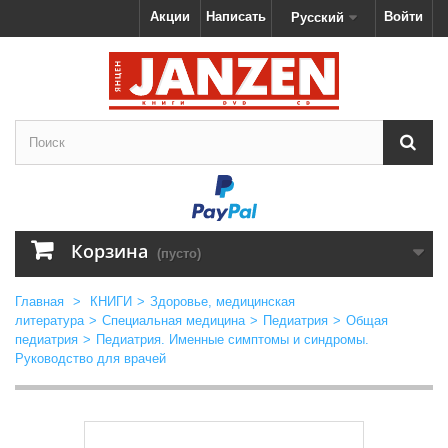
Акции
Написать
Войти
Русский
Корзина
(пусто)
Главная
>
КНИГИ
>
Здоровье, медицинская
литература
>
Специальная медицина
>
Педиатрия
>
Общая
педиатрия
>
Педиатрия. Именные симптомы и синдромы.
Руководство для врачей