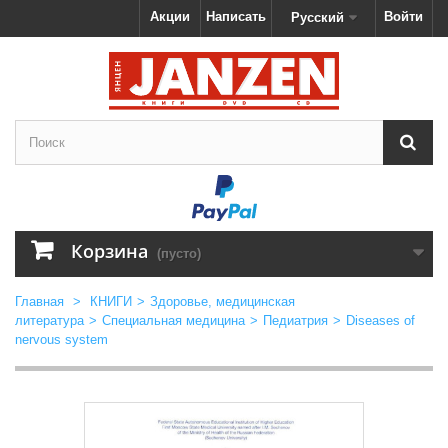
Акции
Написать
Войти
Русский
Корзина
(пусто)
Главная
>
КНИГИ
>
Здоровье, медицинская
литература
>
Специальная медицина
>
Педиатрия
>
Diseases of
nervous system