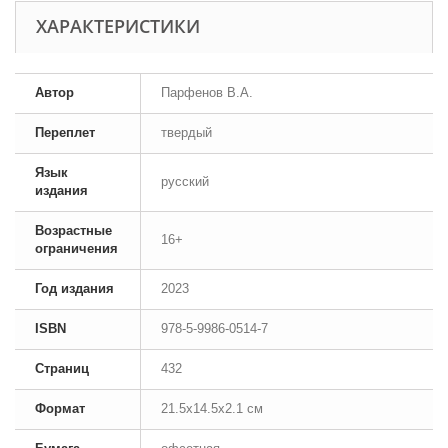
ХАРАКТЕРИСТИКИ
Автор
Парфенов В.А.
Переплет
твердый
Язык
русский
издания
Возрастные
16+
ограничения
Год издания
2023
ISBN
978-5-9986-0514-7
Страниц
432
Формат
21.5x14.5x2.1 см