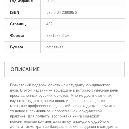
Год издания
2026
ISBN
978-5-04-238095-2
Страниц
432
Формат
22x15x2.8 см
Бумага
офсетная
ОПИСАНИЕ
Прекрасный подарок юристу или студенту юридического
вуза. В этом издании — вошедшие в историю судебные речи
прославленных русских юристов. Многие десятилетия их
изучают студенты, к ним вновь и вновь возвращаются
маститые профессионалы, всякий раз находя для себя что-
то новое и применимое к современной юридической
практике. Для полноты восприятия книга содержит
пояснительные комментарии по сути каждого судебного
дела, а также краткие биографические сведения о каждом из