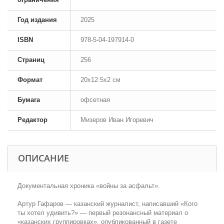
Год издания
2025
ISBN
978-5-04-197914-0
Страниц
256
Формат
20x12.5x2 см
Бумага
офсетная
Редактор
Мизеров Иван Игоревич
ОПИСАНИЕ
Документальная хроника «войны за асфальт».
Артур Гафаров — казанский журналист, написавший «Кого
ты хотел удивить?» — первый резонансный материал о
«казанских группировках», опубликованный в газете