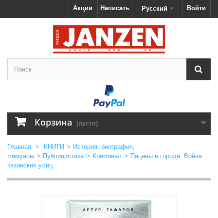
Акции
Написать
Войти
Русский
Корзина
(пусто)
Главная
>
КНИГИ
>
История, биография,
мемуары
>
Публицистика
>
Криминал
>
Пацаны в городе. Война
казанских улиц