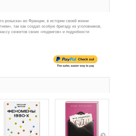
о розыска» во Франции, в истории своей жизни
тнем», так как создал особую бригаду из уголовников,
массу сюжетов своих «подвигов» и подробности