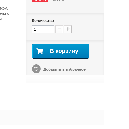
иком,
ально
и
Количество
В корзину
Добавить в избранное