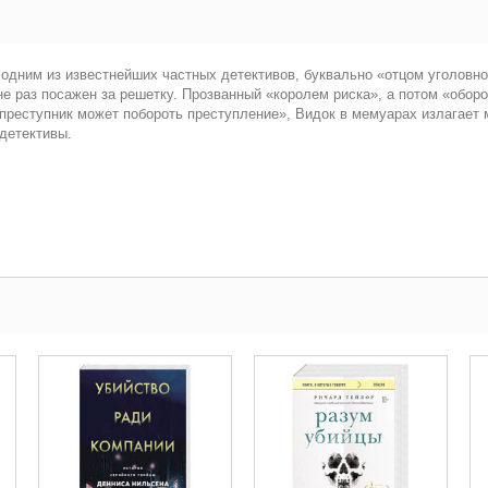
дним из известнейших частных детективов, буквально «отцом уголовног
не раз посажен за решетку. Прозванный «королем риска», а потом «оборо
преступник может побороть преступление», Видок в мемуарах излагает 
детективы.