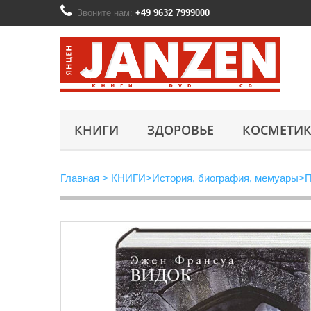
Звоните нам:
+49 9632 7999000
КНИГИ
ЗДОРОВЬЕ
КОСМЕТИК
Главная
>
КНИГИ
>
История, биография, мемуары
>
П