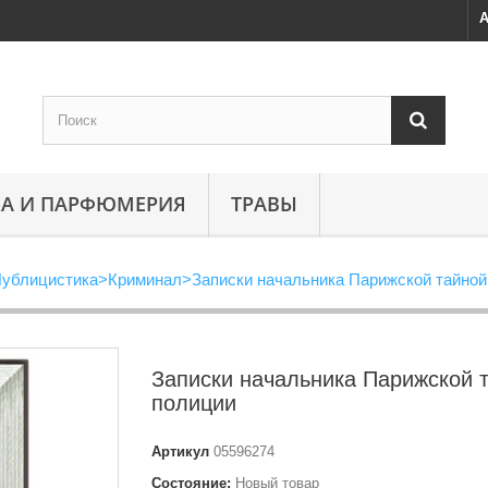
А
А И ПАРФЮМЕРИЯ
ТРАВЫ
ублицистика
>
Криминал
>
Записки начальника Парижской тайной
Записки начальника Парижской 
полиции
Артикул
05596274
Состояние:
Новый товар