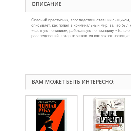
ОПИСАНИЕ
Опасный преступник, впоследствии ставший сыщиком, о
описывает, как попал в криминальный мир, за что был 
«частную полицию», работавшую по принципу «Только 
расследований, которые читаются как захватывающие 
ВАМ МОЖЕТ БЫТЬ ИНТЕРЕСНО: