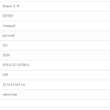
Видок Э.-Ф.
ОИ ВИ
твердый
русский
16+
2024
978-5-227-10789-3
639
21.5x14.5x4 см
офсетная