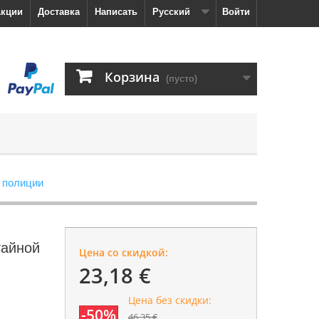
кции
Доставка
Написать
Русский
Войти
Корзина
(пусто)
 полиции
тайной
Цена со скидкой:
23,18 €
Цена без скидки:
-50%
46,35 €