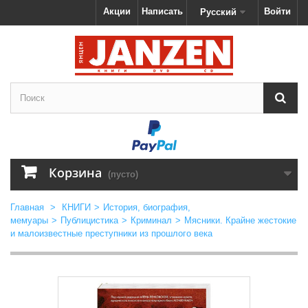
Акции
Написать
Войти
Русский
Корзина
(пусто)
Главная
>
КНИГИ
>
История, биография,
мемуары
>
Публицистика
>
Криминал
>
Мясники. Крайне жестокие
и малоизвестные преступники из прошлого века