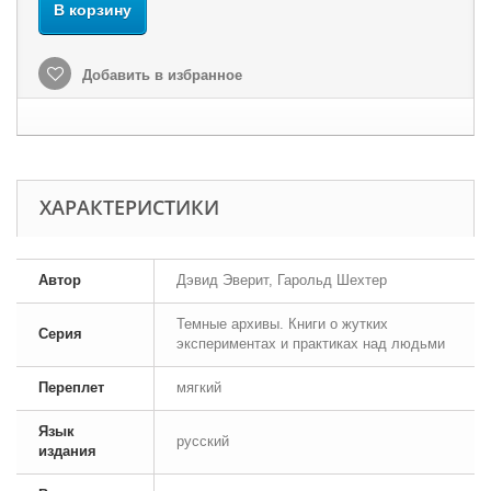
В корзину
Добавить в избранное
ХАРАКТЕРИСТИКИ
Автор
Дэвид Эверит, Гарольд Шехтер
Темные архивы. Книги о жутких
Серия
экспериментах и практиках над людьми
Переплет
мягкий
Язык
русский
издания