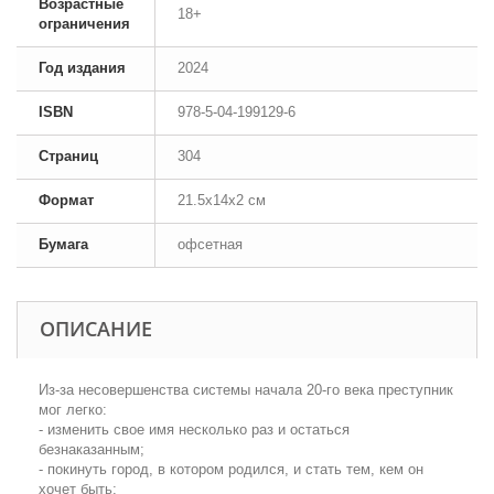
Возрастные
18+
ограничения
Год издания
2024
ISBN
978-5-04-199129-6
Страниц
304
Формат
21.5x14x2 см
Бумага
офсетная
ОПИСАНИЕ
Из-за несовершенства системы начала 20-го века преступник
мог легко:
- изменить свое имя несколько раз и остаться
безнаказанным;
- покинуть город, в котором родился, и стать тем, кем он
хочет быть;