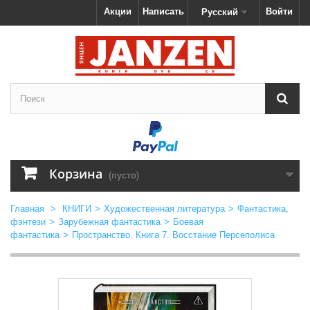
Акции
Написать
Войти
Русский
Корзина
(пусто)
Главная
>
КНИГИ
>
Художественная литература
>
Фантастика,
фэнтези
>
Зарубежная фантастика
>
Боевая
фантастика
>
Пространство. Книга 7. Восстание Персеполиса