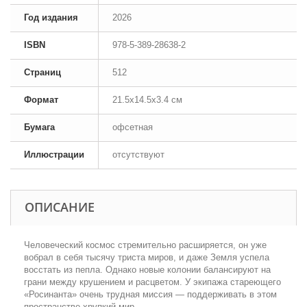
Год издания
2026
ISBN
978-5-389-28638-2
Страниц
512
Формат
21.5x14.5x3.4 см
Бумага
офсетная
Иллюстрации
отсутствуют
ОПИСАНИЕ
Человеческий космос стремительно расширяется, он уже
вобрал в себя тысячу триста миров, и даже Земля успела
восстать из пепла. Однако новые колонии балансируют на
грани между крушением и расцветом. У экипажа стареющего
«Росинанта» очень трудная миссия — поддерживать в этом
пространстве хрупкий мир.