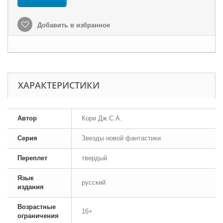
Добавить в избранное
ХАРАКТЕРИСТИКИ
Автор
Кори Дж.С.А.
Серия
Звезды новой фантастики
Переплет
твердый
Язык
русский
издания
Возрастные
16+
ограничения