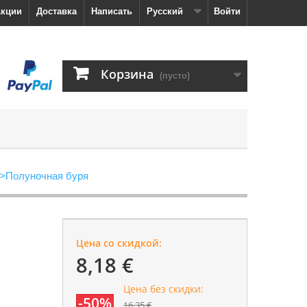
кции
Доставка
Написать
Русский
Войти
Корзина
(пусто)
>
Полуночная буря
Цена со скидкой:
8,18 €
Цена без скидки:
-50%
16,35 €