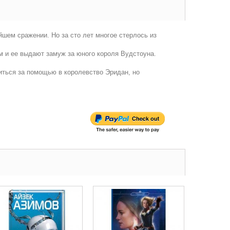
йшем сражении. Но за сто лет многое стерлось из
м и ее выдают замуж за юного короля Вудстоуна.
иться за помощью в королевство Эридан, но