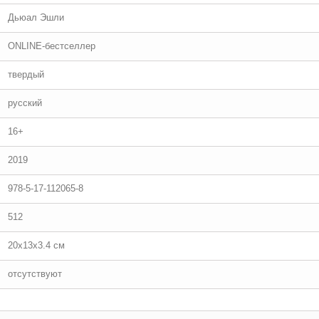
Дьюал Эшли
ONLINE-бестселлер
твердый
русский
16+
2019
978-5-17-112065-8
512
20x13x3.4 см
отсутствуют