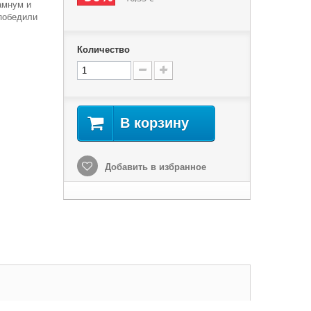
амнум и
 победили
Количество
В корзину
Добавить в избранное