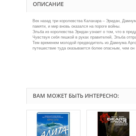
ОПИСАНИЕ
Век назад три королевства Калахара – Эридан, Дамнум
памяти, и мир вновь оказался на пороге войны.
Эльба из королевства Эридан узнает о том, что в пре
Чувствуя себя пешкой в руках правителей, Эльба отпр
Тем временем молодой предводитель из Дамнума Аргон 
путешествие туда оказывается более опасным, чем о
ВАМ МОЖЕТ БЫТЬ ИНТЕРЕСНО: