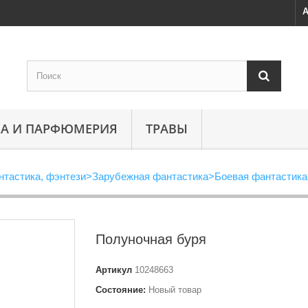
А
А И ПАРФЮМЕРИЯ
ТРАВЫ
нтастика, фэнтези
>
Зарубежная фантастика
>
Боевая фантастика
Полуночная буря
Артикул
10248663
Состояние:
Новый товар