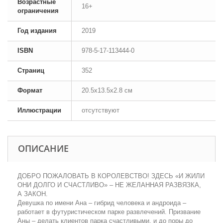
Возрастные
16+
ограничения
Год издания
2019
ISBN
978-5-17-113444-0
Страниц
352
Формат
20.5x13.5x2.8 см
Иллюстрации
отсутствуют
ОПИСАНИЕ
ДОБРО ПОЖАЛОВАТЬ В КОРОЛЕВСТВО! ЗДЕСЬ «И ЖИЛИ
ОНИ ДОЛГО И СЧАСТЛИВО» – НЕ ЖЕЛАННАЯ РАЗВЯЗКА,
А ЗАКОН.
Девушка по имени Ана – гибрид человека и андроида –
работает в футуристическом парке развлечений. Призвание
Аны – делать клиентов парка счастливыми, и до поры до