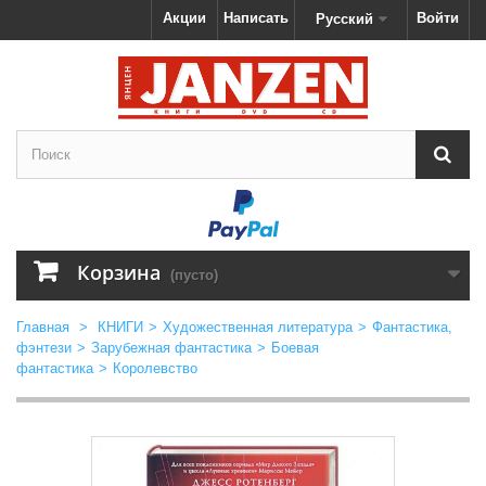
Акции
Написать
Войти
Русский
Корзина
(пусто)
Главная
>
КНИГИ
>
Художественная литература
>
Фантастика,
фэнтези
>
Зарубежная фантастика
>
Боевая
фантастика
>
Королевство