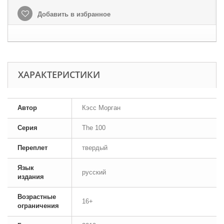
Добавить в избранное
ХАРАКТЕРИСТИКИ
Автор
Кэсс Морган
Серия
The 100
Переплет
твердый
Язык
русский
издания
Возрастные
16+
ограничения