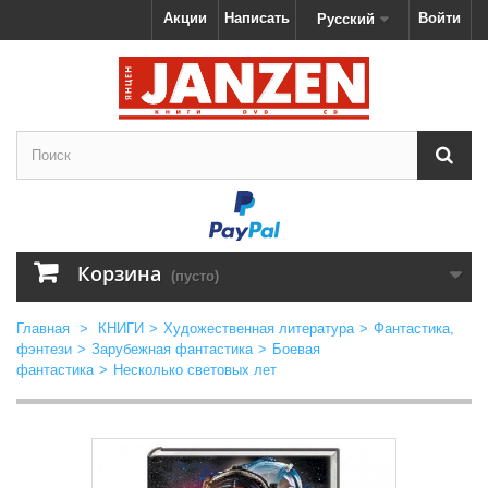
Акции
Написать
Войти
Русский
Корзина
(пусто)
Главная
>
КНИГИ
>
Художественная литература
>
Фантастика,
фэнтези
>
Зарубежная фантастика
>
Боевая
фантастика
>
Несколько световых лет