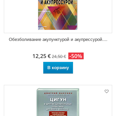
Обезболивание акупунктурой и акупрессурой....
12,25 €
-50%
24,50 €
В корзину