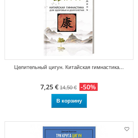
Целительный цигун. Китайская гимнастика...
7,25 €
-50%
14,50 €
В корзину