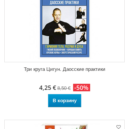
Три круга Цигун. Даосские практики
4,25 €
-50%
8,50 €
В корзину