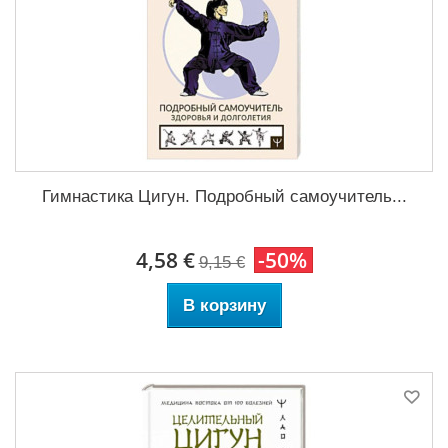
Гимнастика Цигун. Подробный самоучитель...
4,58 €
-50%
9,15 €
В корзину