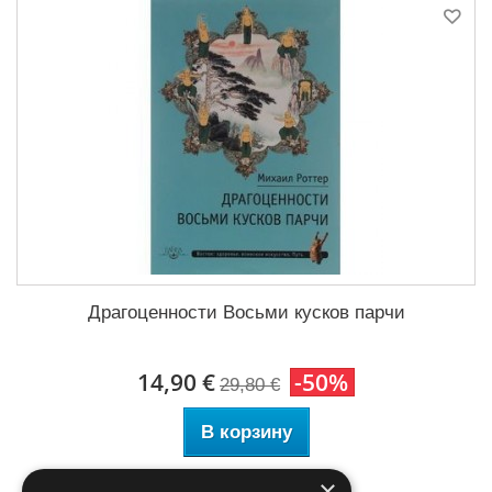
Драгоценности Восьми кусков парчи
14,90 €
-50%
29,80 €
В корзину
×