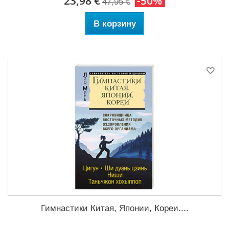
23,98 €
-50%
47,95 €
В корзину
Гимнастики Китая, Японии, Кореи....