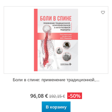
Боли в спине: применение традиционной,...
96,08 €
-50%
192,15 €
В корзину