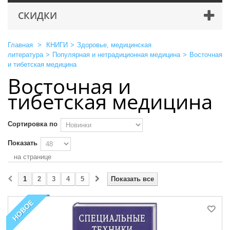
СКИДКИ
Главная
>
КНИГИ
>
Здоровье, медицинская
литература
>
Популярная и нетрадиционная медицина
>
Восточная
и тибетская медицина
Восточная и
тибетская медицина
Сортировка по
Показать
на странице
1
2
3
4
5
Показать все
НОВОЕ