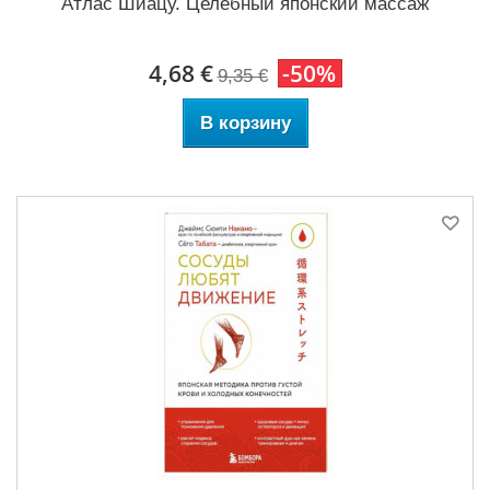
Атлас Шиацу. Целебный японский массаж
4,68 €
-50%
9,35 €
В корзину