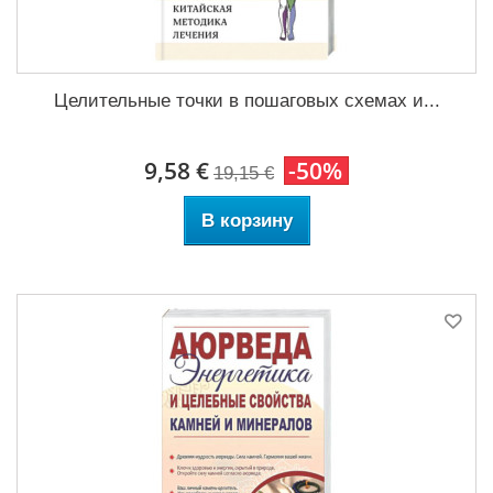
Целительные точки в пошаговых схемах и...
9,58 €
-50%
19,15 €
В корзину