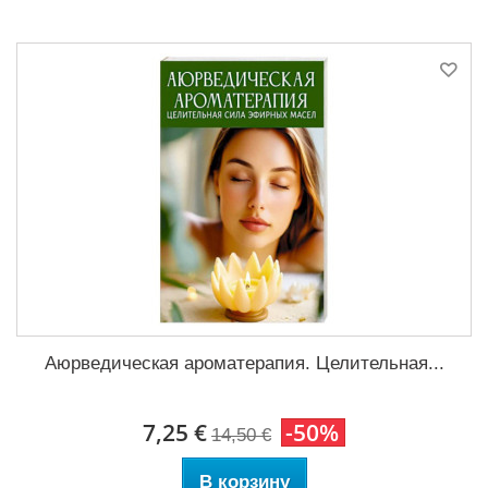
Аюрведическая ароматерапия. Целительная...
7,25 €
-50%
14,50 €
В корзину