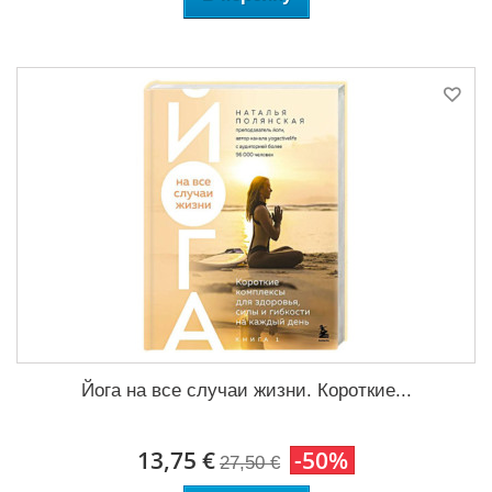
Йога на все случаи жизни. Короткие...
13,75 €
-50%
27,50 €