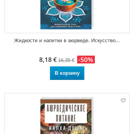
Жидкости и напитки в аюрведе. Искусство...
8,18 €
-50%
16,35 €
В корзину