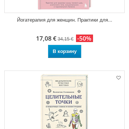
Йогатерапия для женщин. Практики для...
17,08 €
-50%
34,15 €
В корзину