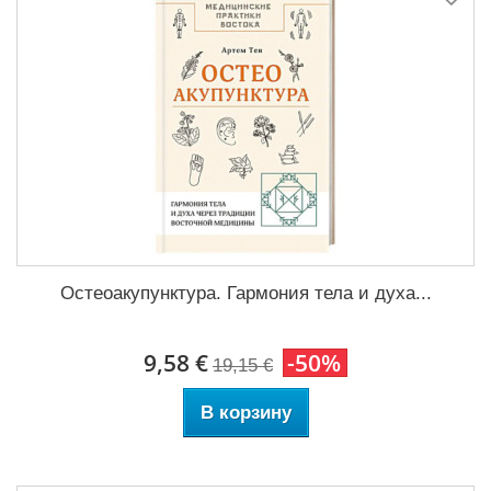
Остеоакупунктура. Гармония тела и духа...
9,58 €
-50%
19,15 €
В корзину