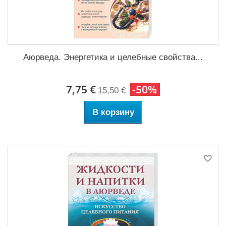
Аюрведа. Энергетика и целебные свойства...
7,75 €
-50%
15,50 €
В корзину