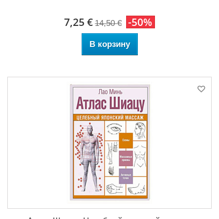
7,25 €
-50%
14,50 €
В корзину