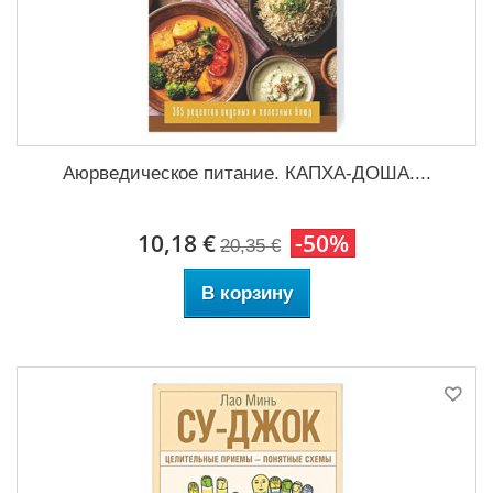
Аюрведическое питание. КАПХА-ДОША....
10,18 €
-50%
20,35 €
В корзину