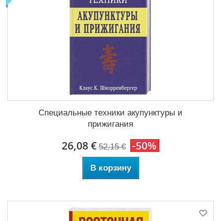
Специальные техники акупунктуры и
прижигания
26,08 €
-50%
52,15 €
В корзину