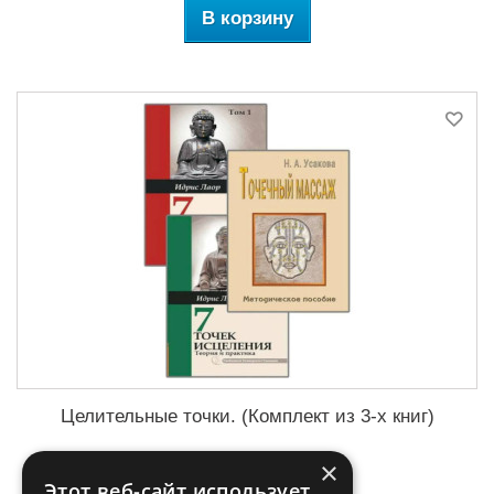
В корзину
Целительные точки. (Комплект из 3-х книг)
×
9,08 €
-50%
Этот веб-сайт использует
18,15 €