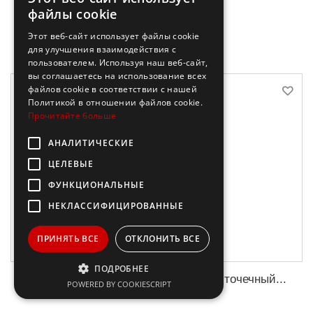
файлы cookie
В корзину
Этот веб-сайт использует файлы cookie
для улучшения взаимодействия с
пользователем. Используя наш веб-сайт,
вы соглашаетесь на использование всех
файлов cookie в соответствии с нашей
Политикой в ​​отношении файлов cookie.
Прочитайте больше
АНАЛИТИЧЕСКИЕ
ЦЕЛЕВЫЕ
ФУНКЦИОНАЛЬНЫЕ
НЕКЛАССИФИЦИРОВАННЫЕ
ПРИНЯТЬ ВСЕ
ОТКЛОНИТЬ ВСЕ
ПОДРОБНЕЕ
Целительные точки. Акупрессура и точечный...
POWERED BY COOKIESCRIPT