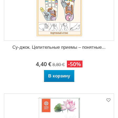
Су-джок. Целительные приемы – понятные...
4,40 €
-50%
8,80 €
В корзину