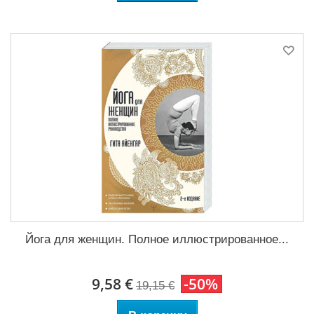
Йога для женщин. Полное иллюстрированное...
9,58 €
-50%
19,15 €