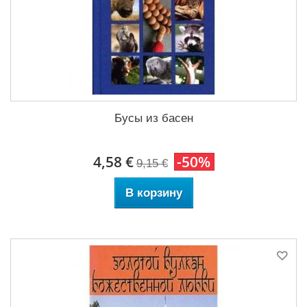
Бусы из басен
4,58 €
-50%
9,15 €
В корзину