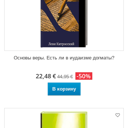
Основы веры. Есть ли в иудаизме догматы?
22,48 €
-50%
44,95 €
В корзину