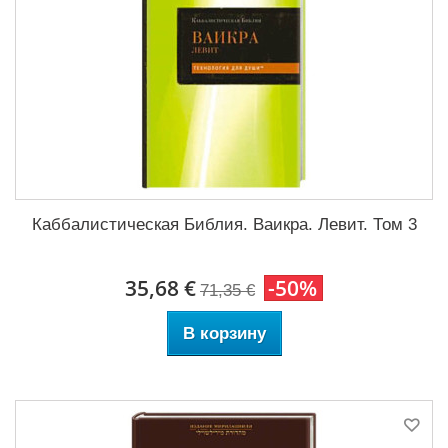
Каббалистическая Библия. Ваикра. Левит. Том 3
35,68 €
-50%
71,35 €
В корзину