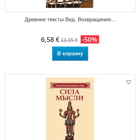
Древние тексты Вед. Возвращение...
6,58 €
-50%
13,15 €
В корзину