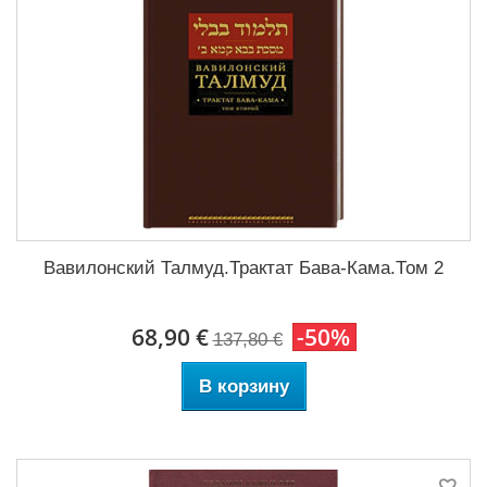
Вавилонский Талмуд.Трактат Бава-Кама.Том 2
68,90 €
-50%
137,80 €
В корзину