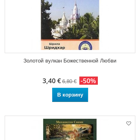
Золотой вулкан Божественной Любви
3,40 €
-50%
6,80 €
В корзину