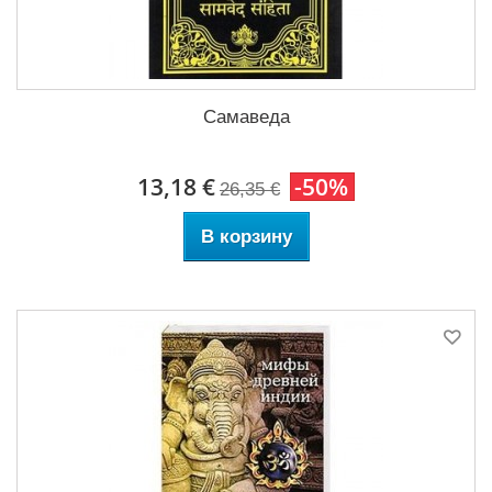
Самаведа
13,18 €
-50%
26,35 €
В корзину