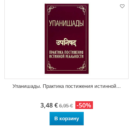
Упанишады. Практика постижения истинной...
3,48 €
-50%
6,95 €
В корзину