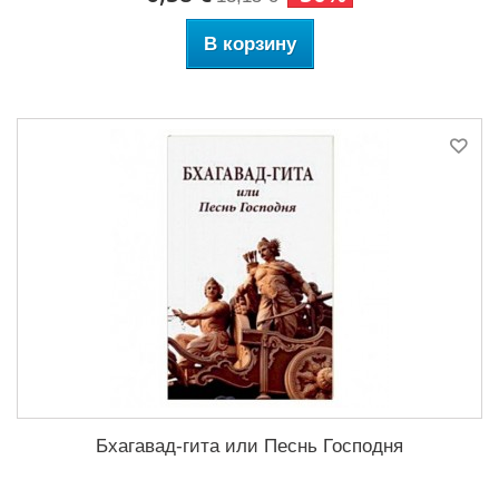
В корзину
Бхагавад-гита или Песнь Господня