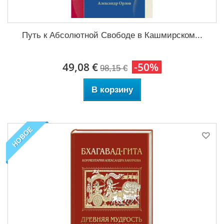
Путь к Абсолютной Свободе в Кашмирском...
49,08 €
-50%
98,15 €
В корзину
НОВОЕ