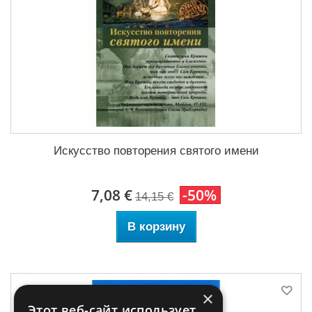
Искусство повторения святого имени
7,08 €
-50%
14,15 €
В корзину
×
Этот веб-сайт использует