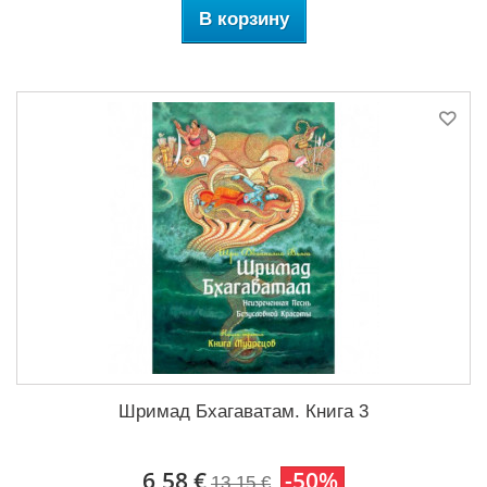
В корзину
Шримад Бхагаватам. Книга 3
6,58 €
-50%
13,15 €