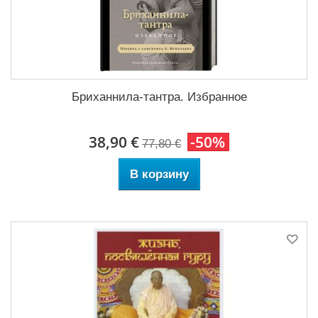
Бриханнила-тантра. Избранное
38,90 €
-50%
77,80 €
В корзину