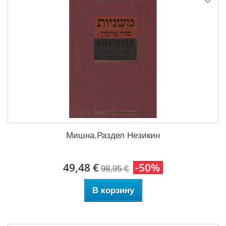
Мишна.Раздел Незикин
49,48 €
-50%
98,95 €
В корзину