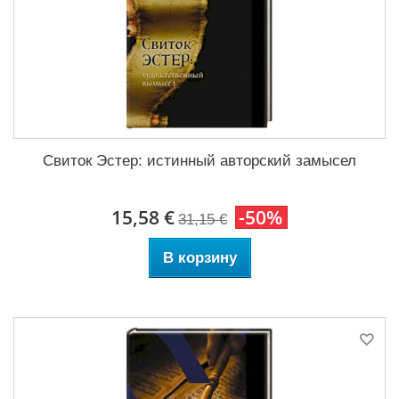
Свиток Эстер: истинный авторский замысел
15,58 €
-50%
31,15 €
В корзину