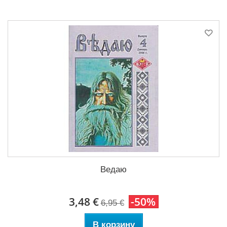
Ведаю
3,48 €
-50%
6,95 €
В корзину