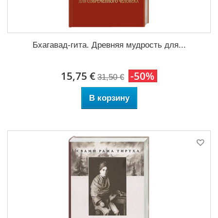
Бхагавад-гита. Древняя мудрость для...
15,75 €
-50%
31,50 €
В корзину