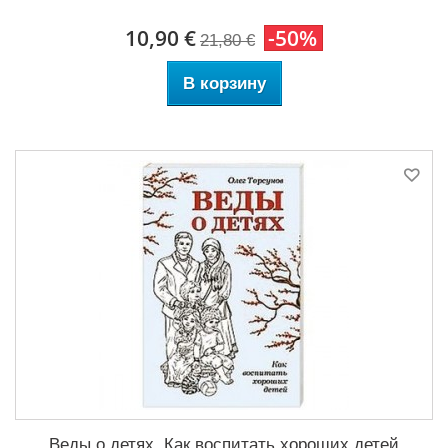
10,90 €
-50%
21,80 €
В корзину
Веды о детях. Как воспитать хороших детей