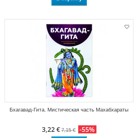
Бхагавад-Гита. Мистическая часть Махабхараты
3,22 €
-55%
7,15 €