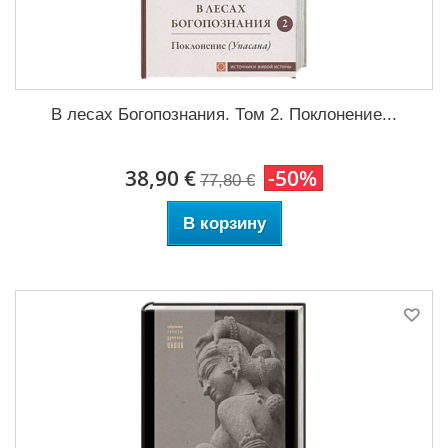
В лесах Богопознания. Том 2. Поклонение...
38,90 €
-50%
77,80 €
В корзину