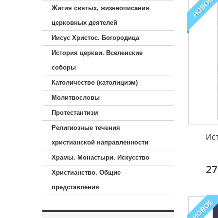
НОВОЕ
Жития святых, жизнеописания
церковных деятелей
Иисус Христос. Богородица
История церкви. Вселенские
соборы
Католичество (католицизм)
Молитвословы
Протестантизм
Религиозные течения
Ис
христианской направленности
Храмы. Монастыри. Искусство
27
Христианство. Общие
представления
НОВОЕ