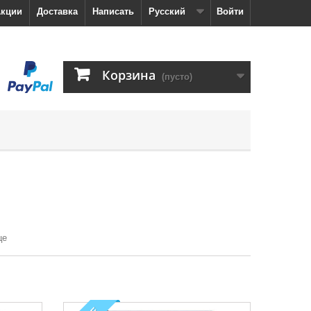
кции
Доставка
Написать
Русский
Войти
Корзина
(пусто)
це