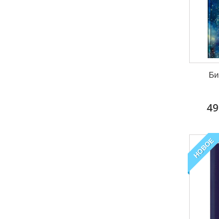
Би
49
НОВОЕ