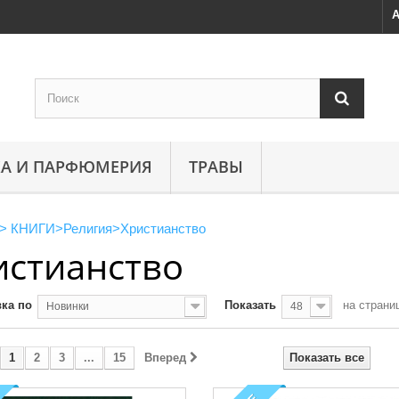
А
А И ПАРФЮМЕРИЯ
ТРАВЫ
>
КНИГИ
>
Религия
>
Христианство
истианство
ка по
Показать
на страни
Новинки
48
1
2
3
...
15
Вперед
Показать все