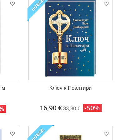
НОВОЕ
ым
Ключ к Псалтири
16,90 €
-50%
0%
33,80 €
НОВОЕ