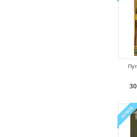
Пут
30
НОВОЕ