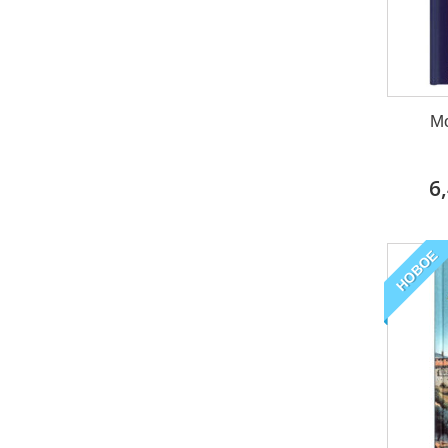
М
6
НОВОЕ