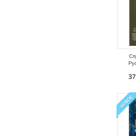
Сп
Ру
37
НОВОЕ