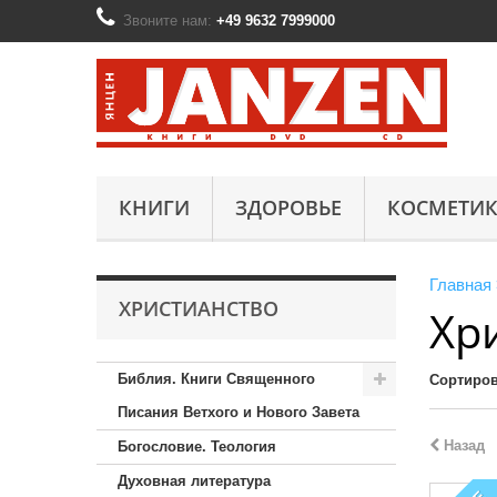
Звоните нам:
+49 9632 7999000
КНИГИ
ЗДОРОВЬЕ
КОСМЕТИК
Главная
ХРИСТИАНСТВО
Хр
Библия. Книги Священного
Сортиров
Писания Ветхого и Нового Завета
Назад
Богословие. Теология
Духовная литература