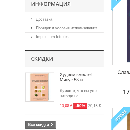
ИНФОРМАЦИЯ
Доставка
Порядок и условия использования
Impressum Introtek
СКИДКИ
Слав
Худеем вместе!
Минус 58 кг.
17
Думаете, что вы уже
никогда не...
-50%
10,08 €
20,15 €
НОВОЕ
Все скидки