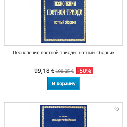
Песнопения постной триоди: нотный сборник
99,18 €
-50%
198,35 €
В корзину