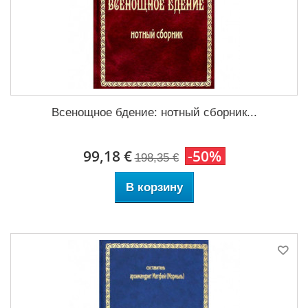
Всенощное бдение: нотный сборник...
99,18 €
-50%
198,35 €
В корзину