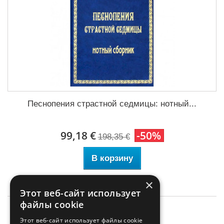
Песнопения страстной седмицы: нотный...
99,18 €
-50%
198,35 €
В корзину
×
Этот веб-сайт использует
файлы cookie
Этот веб-сайт использует файлы cookie