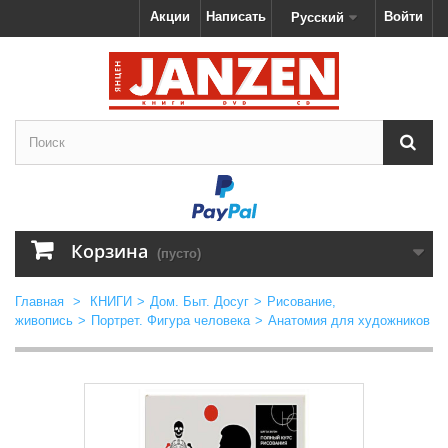
Акции
Написать
Войти
Русский
Корзина
(пусто)
Главная
>
КНИГИ
>
Дом. Быт. Досуг
>
Рисование,
живопись
>
Портрет. Фигура человека
>
Анатомия для художников