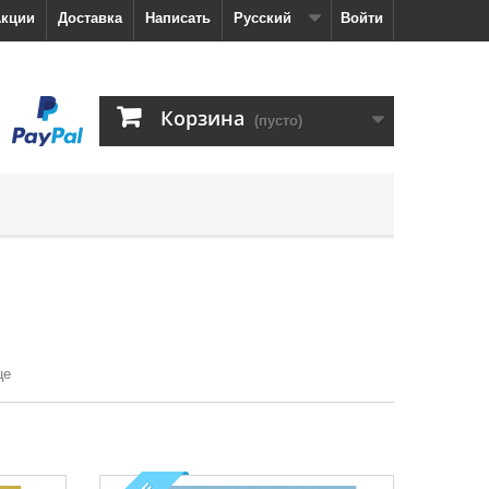
кции
Доставка
Написать
Русский
Войти
Корзина
(пусто)
це