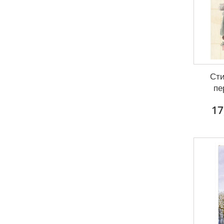
Сти
пе
17