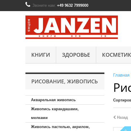
Звоните нам:
+49 9632 7999000
КНИГИ
ЗДОРОВЬЕ
КОСМЕТИК
Главная
РИСОВАНИЕ, ЖИВОПИСЬ
Ри
Акварельная живопись
Сортиров
Живопись карандашами,
Назад
мелками
Живопись пастелью, акрилом,