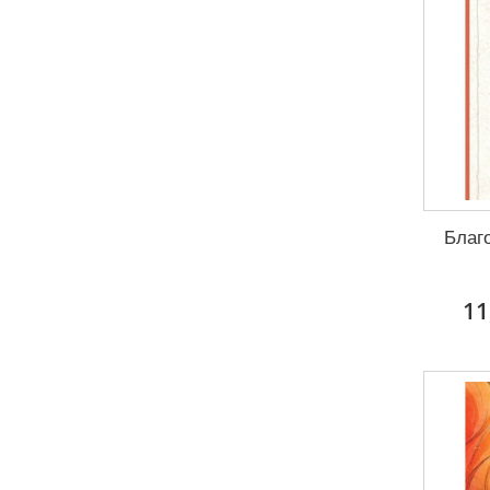
Благ
11