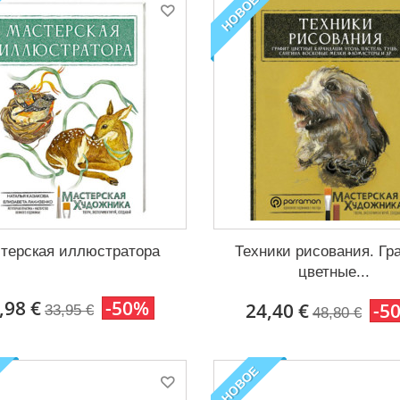
НОВОЕ
терская иллюстратора
Техники рисования. Гр
цветные...
,98 €
-50%
24,40 €
-5
33,95 €
48,80 €
НОВОЕ