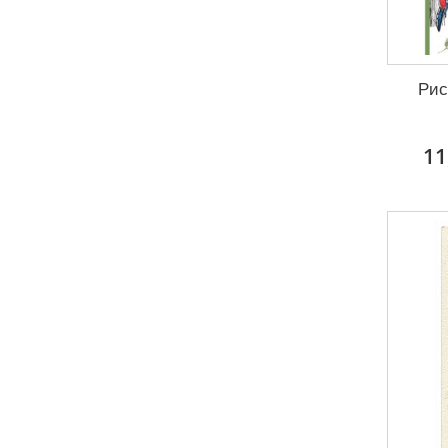
Рис
11