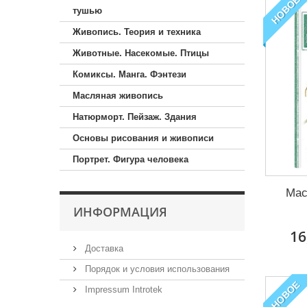
НОВОЕ
тушью
Живопись. Теория и техника
Животные. Насекомые. Птицы
Комиксы. Манга. Фэнтези
Масляная живопись
Натюрморт. Пейзаж. Здания
Основы рисования и живописи
Портрет. Фигура человека
Мас
ИНФОРМАЦИЯ
16
Доставка
Порядок и условия использования
НОВОЕ
Impressum Introtek