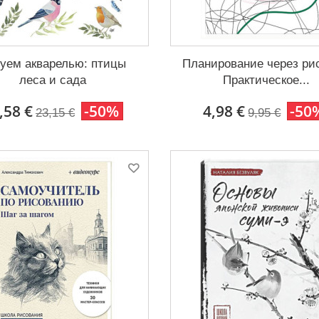
уем акварелью: птицы
Планирование через рис
леса и сада
Практическое...
,58 €
-50%
4,98 €
-50
23,15 €
9,95 €