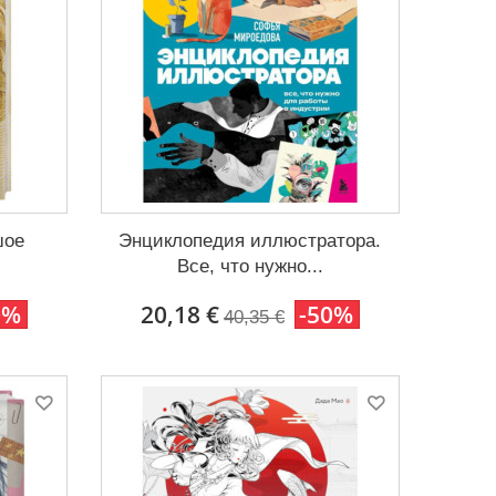
шое
Энциклопедия иллюстратора.
Все, что нужно...
0%
20,18 €
-50%
40,35 €