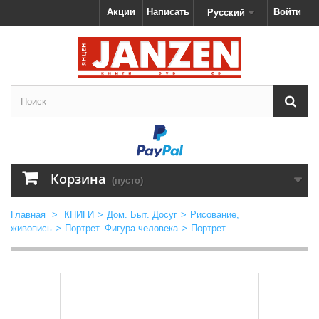
Акции
Написать
Войти
Русский
Корзина
(пусто)
Главная
>
КНИГИ
>
Дом. Быт. Досуг
>
Рисование,
живопись
>
Портрет. Фигура человека
>
Портрет