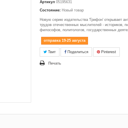
Артикул
05195631
Состояние:
Новый товар
Новую серию издательства 'Грифон' открывает ан
трудов отечественных мыслителей - историков, п
философов, политологов, государственных деяте
отправка 19-25 августа
Твит
Поделиться
Pinterest
Печать