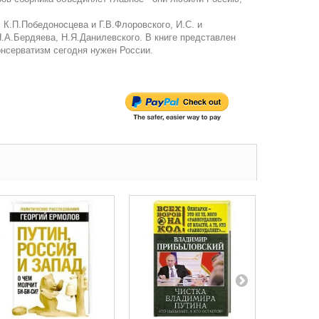
К.П.Победоносцева и Г.В.Флоровского, И.С. и
Н.А.Бердяева, Н.Я.Данилевского. В книге представлен
нсерватизм сегодня нужен России.