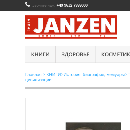
Звоните нам:
+49 9632 7999000
КНИГИ
ЗДОРОВЬЕ
КОСМЕТИК
Главная
>
КНИГИ
>
История, биография, мемуары
>
П
цивилизации