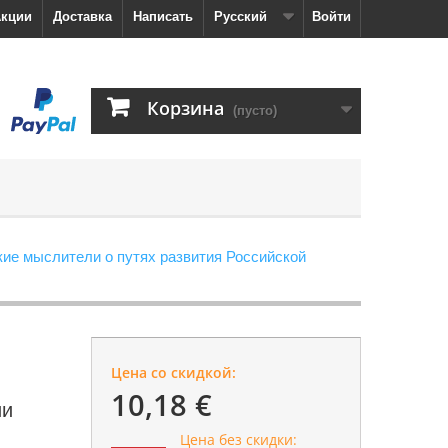
кции
Доставка
Написать
Русский
Войти
Корзина
(пусто)
ие мыслители о путях развития Российской
Цена со скидкой:
10,18 €
ии
Цена без скидки: