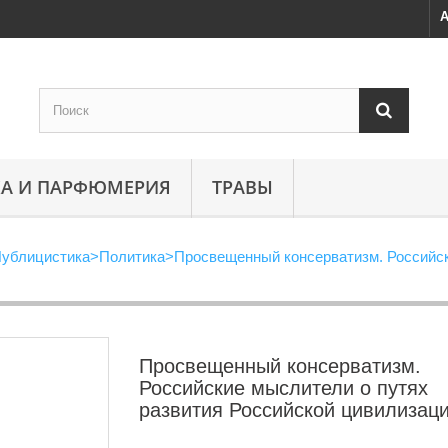
А
А И ПАРФЮМЕРИЯ
ТРАВЫ
ублицистика
>
Политика
>
Просвещенный консерватизм. Российск
Просвещенный консерватизм.
Российские мыслители о путях
развития Российской цивилизац