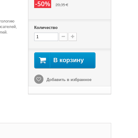
-50%
20,35 €
тологию
исателей,
Количество
лей.
В корзину
Добавить в избранное