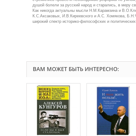
душой болели за русский народ и старались, в меру св
Как никогда актуальны мысли Н.М.Карамзина и В.О.Клю
К.С.Аксаковых, И.В.Киреевского и А.С. Хомякова, Б.Н
широкий спектр историко-философских и политических
ВАМ МОЖЕТ БЫТЬ ИНТЕРЕСНО: