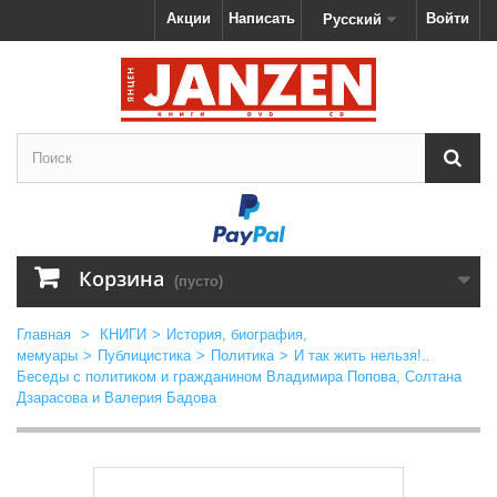
Акции
Написать
Войти
Русский
Корзина
(пусто)
Главная
>
КНИГИ
>
История, биография,
мемуары
>
Публицистика
>
Политика
>
И так жить нельзя!..
Беседы с политиком и гражданином Владимира Попова, Солтана
Дзарасова и Валерия Бадова