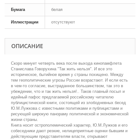
Бумага
белая
Иллюстрации
отсутствуют
ОПИСАНИЕ
Скоро минует четверть века после выхода кинопамфлета
Станислава Говорухина "Так жить нельзя". И все это
историческое, бытийное время у страны похищено. Между
тем геополитические угрозы России возрастают. И если есть
в чем-то согласие, выстраданное большинством, так это в
убеждении, что и так жить нельзя!.. Таков главный посыл и
идейный пафос предлагаемой российскому читателю
публицистической книги, состоящей из злободневных бесед
Ю.М.Лужкова с известными политиками и публицистами и
рисующей широкую панораму политической и экономической
жизни страны.
Книга носит острополемический характер, Ю.М.Лужков и его
собеседники дают резкие, нелицеприятные оценки бывшим и
действующим представителям власти, открывают