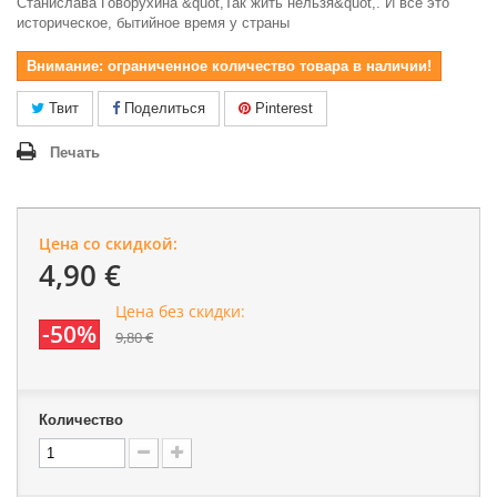
Станислава Говорухина &quot,Так жить нельзя&quot,. И все это
историческое, бытийное время у страны
Внимание: ограниченное количество товара в наличии!
Твит
Поделиться
Pinterest
Печать
Цена со скидкой:
4,90 €
Цена без скидки:
-50%
9,80 €
Количество