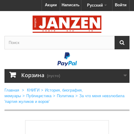
Акции
Написать
Войти
Русский
Корзина
(пусто)
Главная
>
КНИГИ
>
История, биография,
мемуары
>
Публицистика
>
Политика
>
За что меня невзлюбила
'партия жуликов и воров'