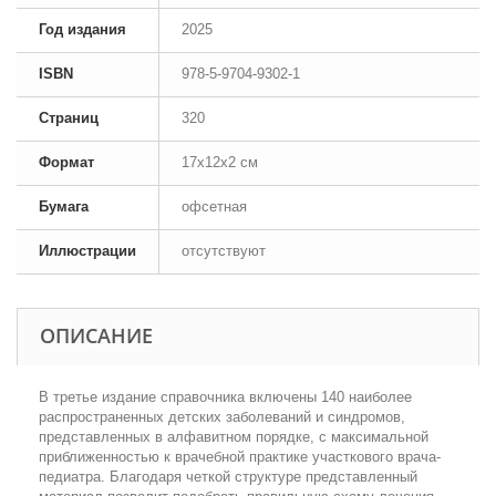
Год издания
2025
ISBN
978-5-9704-9302-1
Страниц
320
Формат
17x12x2 см
Бумага
офсетная
Иллюстрации
отсутствуют
ОПИСАНИЕ
В третье издание справочника включены 140 наиболее
распространенных детских заболеваний и синдромов,
представленных в алфавитном порядке, с максимальной
приближенностью к врачебной практике участкового врача-
педиатра. Благодаря четкой структуре представленный