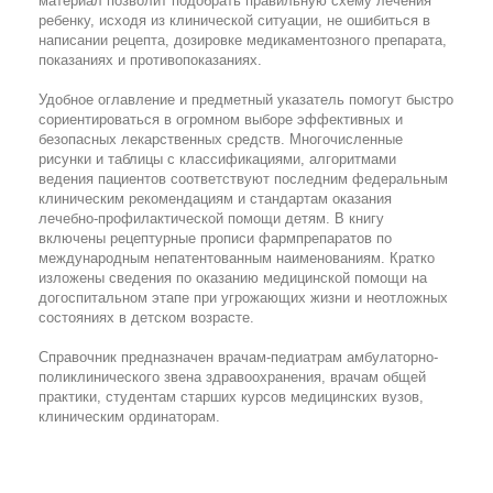
материал позволит подобрать правильную схему лечения
ребенку, исходя из клинической ситуации, не ошибиться в
написании рецепта, дозировке медикаментозного препарата,
показаниях и противопоказаниях.
Удобное оглавление и предметный указатель помогут быстро
сориентироваться в огромном выборе эффективных и
безопасных лекарственных средств. Многочисленные
рисунки и таблицы с классификациями, алгоритмами
ведения пациентов соответствуют последним федеральным
клиническим рекомендациям и стандартам оказания
лечебно-профилактической помощи детям. В книгу
включены рецептурные прописи фармпрепаратов по
международным непатентованным наименованиям. Кратко
изложены сведения по оказанию медицинской помощи на
догоспитальном этапе при угрожающих жизни и неотложных
состояниях в детском возрасте.
Справочник предназначен врачам-педиатрам амбулаторно-
поликлинического звена здравоохранения, врачам общей
практики, студентам старших курсов медицинских вузов,
клиническим ординаторам.