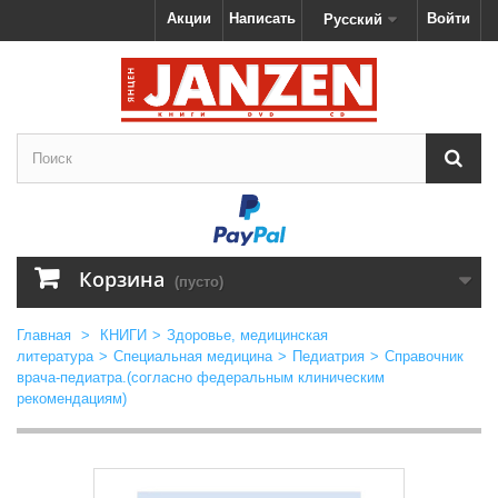
Акции
Написать
Войти
Русский
Корзина
(пусто)
Главная
>
КНИГИ
>
Здоровье, медицинская
литература
>
Специальная медицина
>
Педиатрия
>
Справочник
врача-педиатра.(согласно федеральным клиническим
рекомендациям)