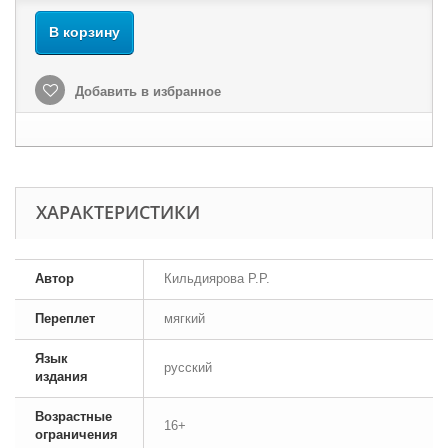
В корзину
Добавить в избранное
ХАРАКТЕРИСТИКИ
Автор
Кильдиярова Р.Р.
Переплет
мягкий
Язык
русский
издания
Возрастные
16+
ограничения