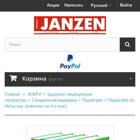
Акции
Написать
Войти
Русский
Корзина
(пусто)
Главная
>
КНИГИ
>
Здоровье, медицинская
литература
>
Специальная медицина
>
Педиатрия
>
Педиатрия по
Нельсону. (комплект из 4-х книг)