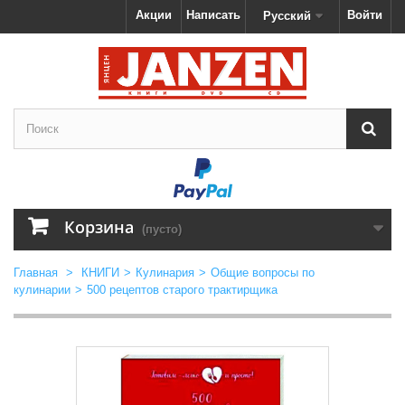
Акции
Написать
Войти
Русский
Корзина
(пусто)
Главная
>
КНИГИ
>
Кулинария
>
Общие вопросы по
кулинарии
>
500 рецептов старого трактирщика