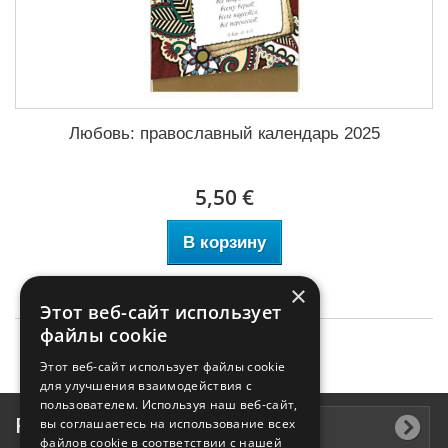
Любовь: православный календарь 2025
5,50 €
В корзину
×
Этот веб-сайт использует
файлы cookie
Этот веб-сайт использует файлы cookie
для улучшения взаимодействия с
пользователем. Используя наш веб-сайт,
Рассылка
вы соглашаетесь на использование всех
файлов cookie в соответствии с нашей