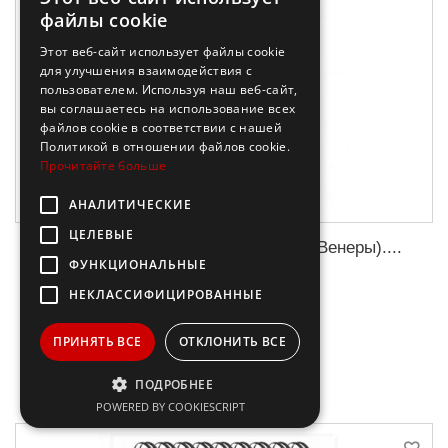
файлы cookie
Этот веб-сайт использует файлы cookie
для улучшения взаимодействия с
пользователем. Используя наш веб-сайт,
вы соглашаетесь на использование всех
файлов cookie в соответствии с нашей
Политикой в ​​отношении файлов cookie.
Прочитайте больше
АНАЛИТИЧЕСКИЕ
ЦЕЛЕВЫЕ
Искусство Ренессанса (Рождение Венеры)....
ФУНКЦИОНАЛЬНЫЕ
НЕКЛАССИФИЦИРОВАННЫЕ
66,35 €
ПРИНЯТЬ ВСЕ
ОТКЛОНИТЬ ВСЕ
В корзину
ПОДРОБНЕЕ
POWERED BY COOKIESCRIPT