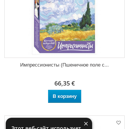
Импрессионисты (Пшеничное поле с...
66,35 €
В корзину
×
Этот веб-сайт использует