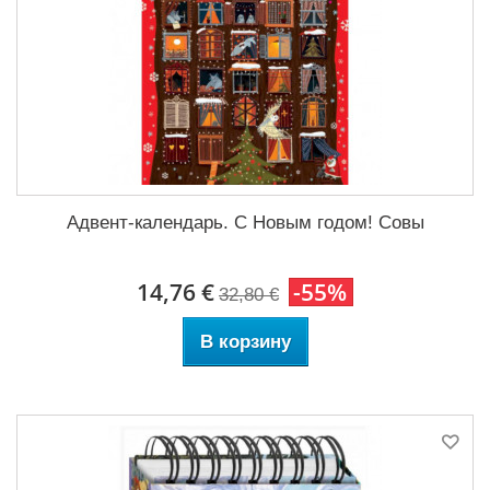
Адвент-календарь. С Новым годом! Совы
14,76 €
-55%
32,80 €
В корзину