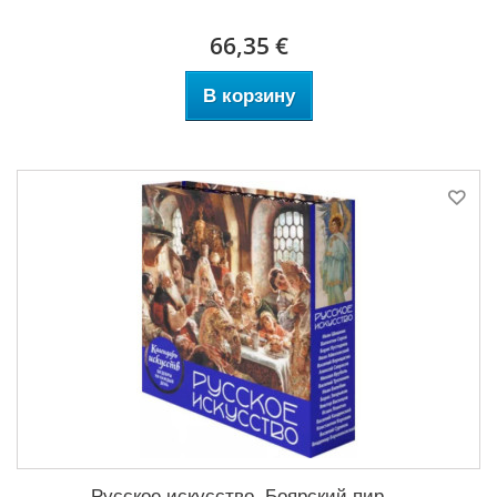
66,35 €
В корзину
Русское искусство. Боярский пир....