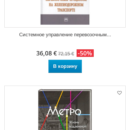
Системное управление перевозочным...
36,08 €
-50%
72,15 €
В корзину