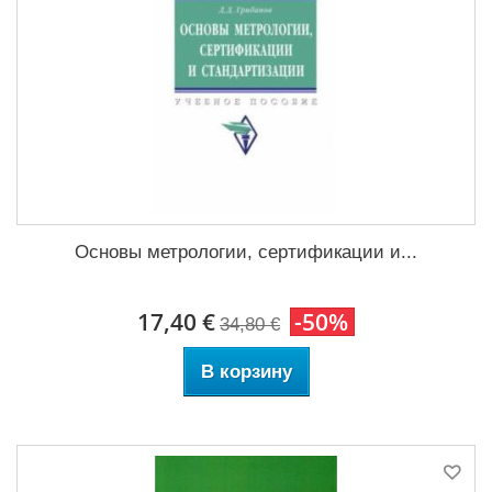
Основы метрологии, сертификации и...
17,40 €
-50%
34,80 €
В корзину