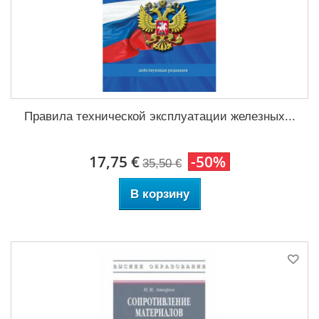
Правила технической эксплуатации железных...
17,75 €
-50%
35,50 €
В корзину