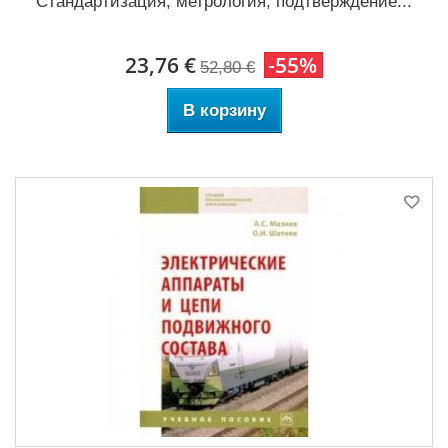
Стандартизация, метрология, подтверждение...
23,76 €
-55%
52,80 €
В корзину