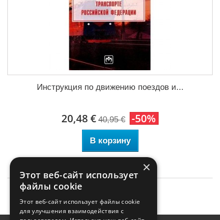
Инструкция по движению поездов и...
20,48 €
-50%
40,95 €
В корзину
×
Этот веб-сайт использует
файлы cookie
Этот веб-сайт использует файлы cookie
для улучшения взаимодействия с