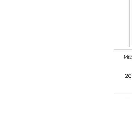
Мар
20