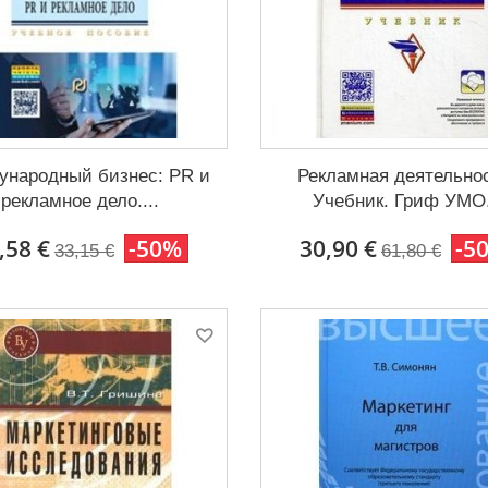
ународный бизнес: PR и
Рекламная деятельно
рекламное дело....
Учебник. Гриф УМО.
,58 €
-50%
30,90 €
-5
33,15 €
61,80 €