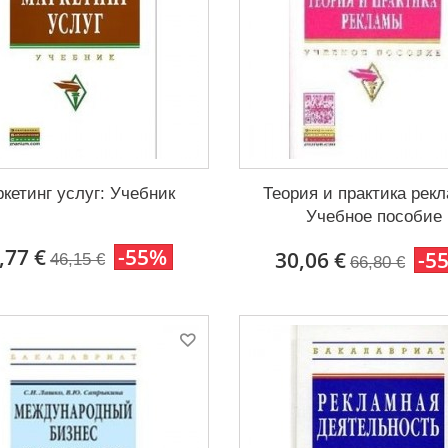
кетинг услуг: Учебник
Теория и практика рек
Учебное пособие
,77 €
-55%
30,06 €
-5
46,15 €
66,80 €