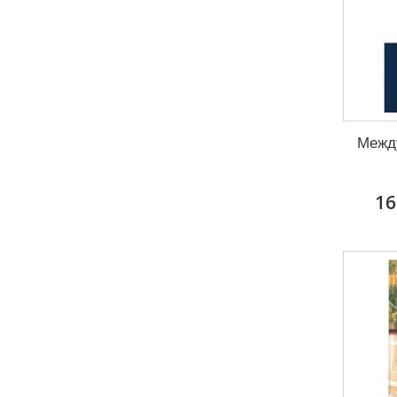
Межд
16