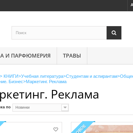
А
А И ПАРФЮМЕРИЯ
ТРАВЫ
>
КНИГИ
>
Учебная литература
>
Студентам и аспирантам
>
Общес
ние. Бизнес
>
Маркетинг. Реклама
ркетинг. Реклама
ка по
Новинки
НОВОЕ