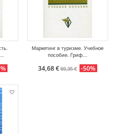
сть.
Маркетинг в туризме. Учебное
..
пособие. Гриф...
0%
34,68 €
-50%
69,35 €