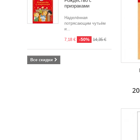
Рождество с
призраками
Наделённая
потрясающим чутьём
и...
-50%
7,18 €
14,35 €
Все скидки
20