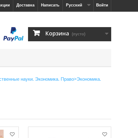
кции
Доставка
Написать
Русский
Войти
Корзина
(пусто)
твенные науки. Экономика. Право
>
Экономика.