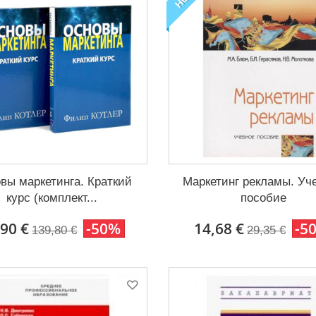
вы маркетинга. Краткий
Маркетинг рекламы. Уч
курс (комплект...
пособие
,90 €
-50%
14,68 €
-5
139,80 €
29,35 €