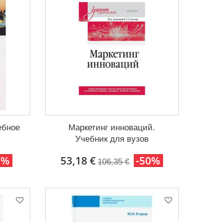
ебное
Маркетинг инноваций.
Учебник для вузов
0%
53,18 €
-50%
106,35 €