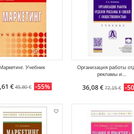
Маркетинг. Учебник
Организация работы от
рекламы и...
,61 €
-55%
36,08 €
-5
45,80 €
72,15 €