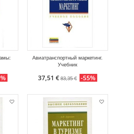
ламы:
Авиатранспортный маркетинг.
Учебник
5%
37,51 €
-55%
83,35 €