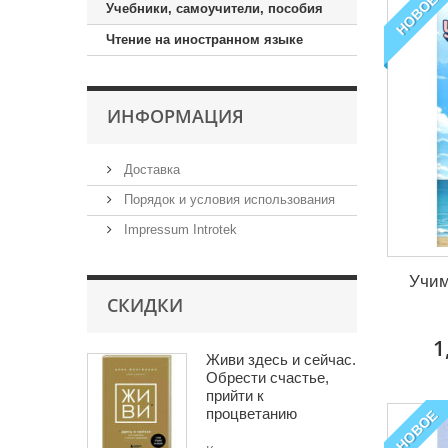
НОВОЕ
Учебники, самоучители, пособия
Чтение на иностранном языке
ИНФОРМАЦИЯ
Доставка
Порядок и условия использования
Impressum Introtek
Учим
СКИДКИ
1
Живи здесь и сейчас.
Обрести счастье,
прийти к
процветанию
НОВОЕ