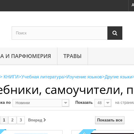
А
А И ПАРФЮМЕРИЯ
ТРАВЫ
>
КНИГИ
>
Учебная литература
>
Изучение языков
>
Другие языки
ебники, самоучители, 
ка по
Показать
на страни
Новинки
48
1
2
3
Вперед
Показать все