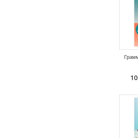
Грамм
10