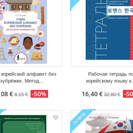
 корейский алфавит без
Рабочая тетрадь п
зубрёжки. Метод...
корейскому языку к.
,08 €
-50%
16,40 €
-5
8,15 €
32,80 €
НОВОЕ