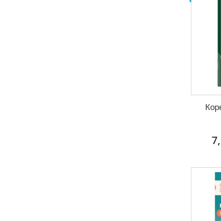
Кор
7