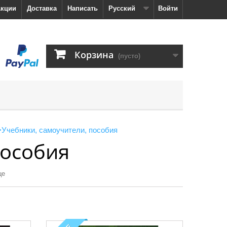
кции
Доставка
Написать
Русский
Войти
Корзина
(пусто)
>
Учебники, самоучители, пособия
пособия
це