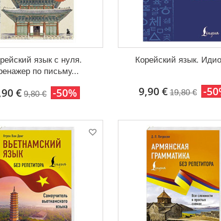
рейский язык с нуля.
Корейский язык. Иди
ренажер по письму...
9,90 €
-5
,90 €
-50%
19,80 €
9,80 €